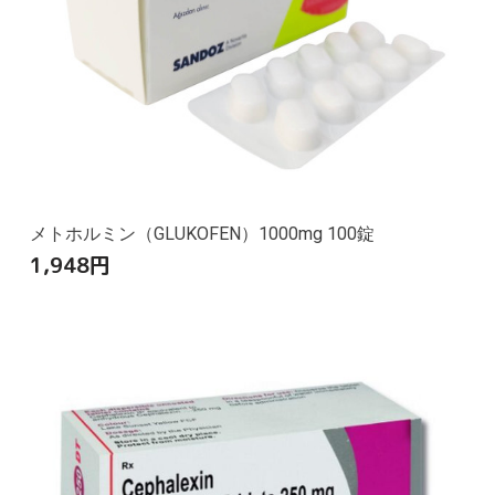
メトホルミン（GLUKOFEN）1000mg 100錠
1,948
円