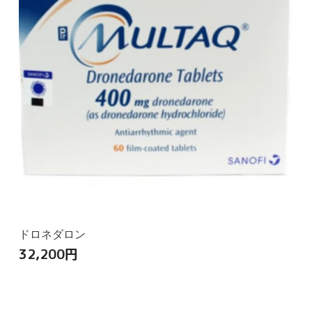
ドロネダロン
32,200
円