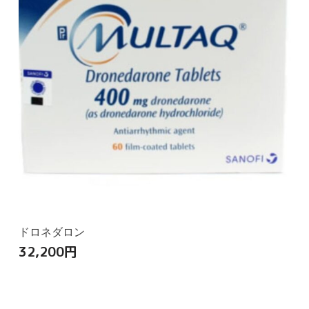
ドロネダロン
32,200
円