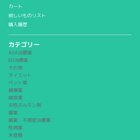
カート
欲しいものリスト
購入履歴
カテゴリー
AGA治療薬
ED治療薬
その他
ダイエット
ペット薬
健康薬
喘息薬
女性ホルモン剤
媚薬
媚薬・不感症治療薬
性病薬
未登録