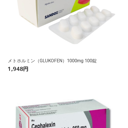
メトホルミン（GLUKOFEN）1000mg 100錠
1,948
円