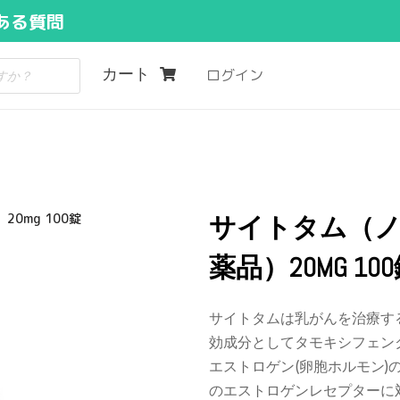
ある質問
カート
ログイン
0mg 100錠
サイトタム（
薬品）20MG 10
サイトタムは乳がんを治療す
効成分としてタモキシフェン
エストロゲン(卵胞ホルモン
のエストロゲンレセプターに