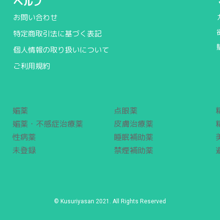
ヘルプ
お問い合わせ
特定商取引法に基づく表記
個人情報の取り扱いについて
ご利用規約
媚薬
点眼薬
媚薬・不感症治療薬
皮膚治療薬
性病薬
睡眠補助薬
未登録
禁煙補助薬
© Kusuriyasan 2021. All Rights Reserved