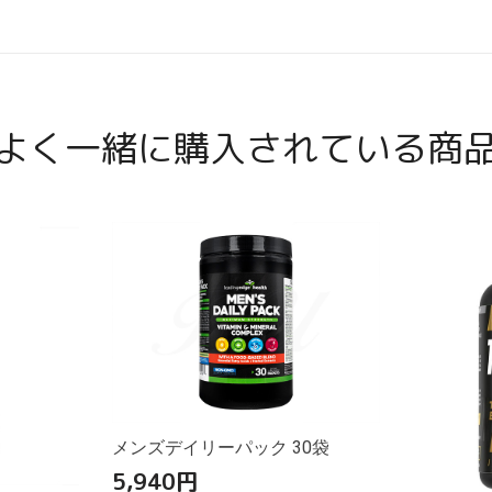
よく一緒に購入されている商
メンズデイリーパック 30袋
5,940
円