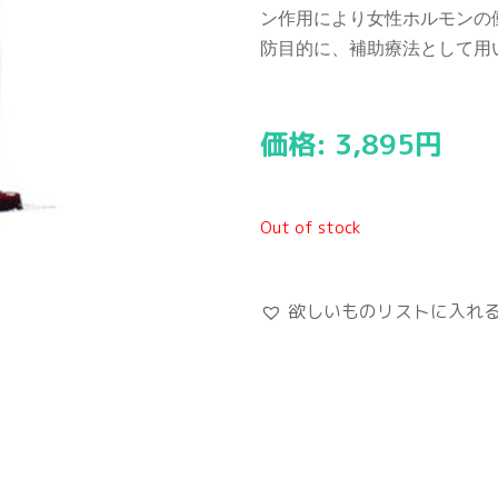
ン作用により女性ホルモンの
防目的に、補助療法として用
価格:
3,895
円
Out of stock
欲しいものリストに入れ