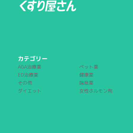
カテゴリー
AGA治療薬
ペット薬
ED治療薬
健康薬
その他
喘息薬
ダイエット
女性ホルモン剤