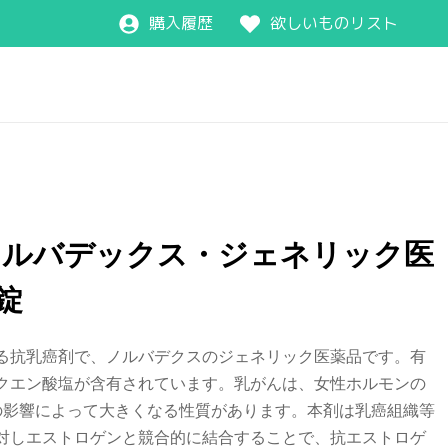
購入履歴
欲しいものリスト
ノルバデックス・ジェネリック医
0錠
る抗乳癌剤で、ノルバデクスのジェネリック医薬品です。有
クエン酸塩が含有されています。乳がんは、女性ホルモンの
)の影響によって大きくなる性質があります。本剤は乳癌組織等
対しエストロゲンと競合的に結合することで、抗エストロゲ