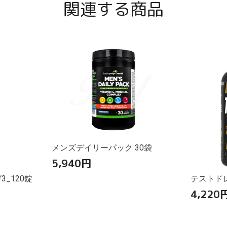
関連する商品
メンズデイリーパック 30袋
5,940
円
_120錠
テストドレ
4,220