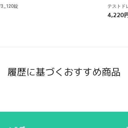
_120錠
テストドレ
4,220
履歴に基づくおすすめ商品