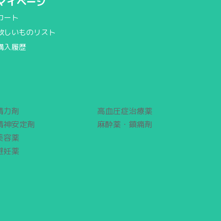
マイページ
カート
欲しいものリスト
購入履歴
精力剤
高血圧症治療薬
精神安定剤
麻酔薬・鎮痛剤
美容薬
避妊薬