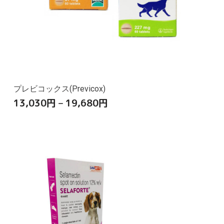
プレビコックス(Previcox)
13,030
円
–
19,680
円