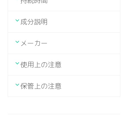
持続時間
成分説明
メーカー
使用上の注意
保管上の注意