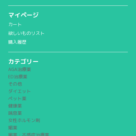
マイページ
カート
欲しいものリスト
購入履歴
カテゴリー
AGA治療薬
ED治療薬
その他
ダイエット
ペット薬
健康薬
喘息薬
女性ホルモン剤
媚薬
媚薬・不感症治療薬