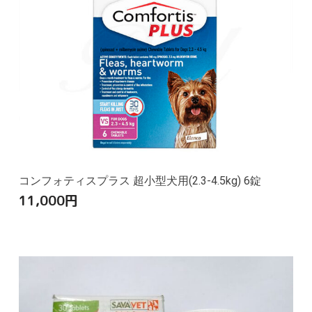
コンフォティスプラス 超小型犬用(2.3-4.5kg) 6錠
11,000
円