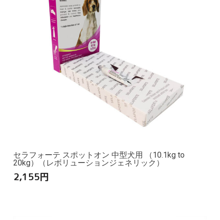
セラフォーテ スポットオン 中型犬用 （10.1kg to
20kg）（レボリューションジェネリック）
2,155
円