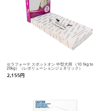
セラフォーテ スポットオン 中型犬用 （10.1kg to
20kg）（レボリューションジェネリック）
2,155
円