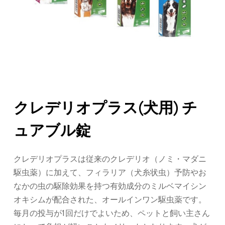
クレデリオプラス(犬用) チ
ュアブル錠
クレデリオプラスは従来のクレデリオ（ノミ・マダニ
駆虫薬）に加えて、フィラリア（犬糸状虫）予防やお
なかの虫の駆除効果を持つ有効成分のミルベマイシン
オキシムが配合された、オールインワン駆虫薬です。
毎月の投与が1回だけでよいため、ペットと飼い主さん