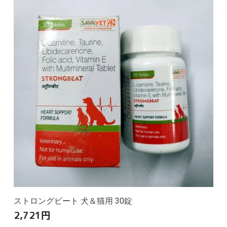
ストロングビート 犬＆猫用 30錠
2,721
円