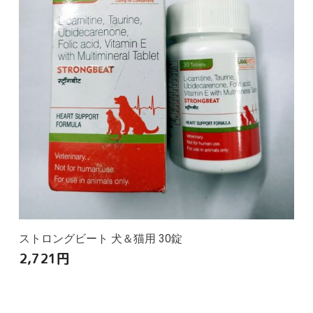
ストロングビート 犬＆猫用 30錠
2,721
円