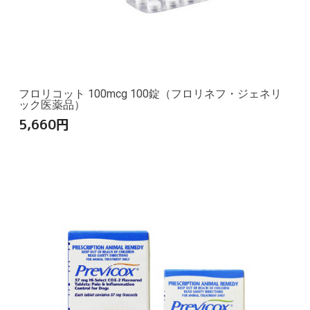
フロリコット 100mcg 100錠（フロリネフ・ジェネリ
ック医薬品）
5,660
円