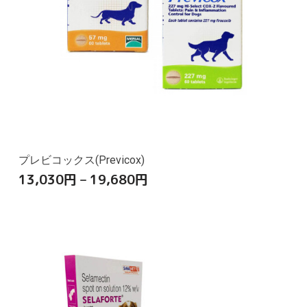
プレビコックス(Previcox)
13,030
円
–
19,680
円