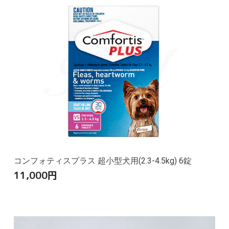
コンフォティスプラス 超小型犬用(2.3-4.5kg) 6錠
11,000
円