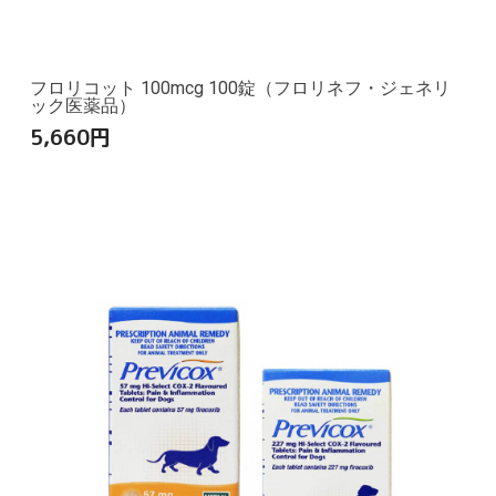
フロリコット 100mcg 100錠（フロリネフ・ジェネリ
ック医薬品）
5,660
円