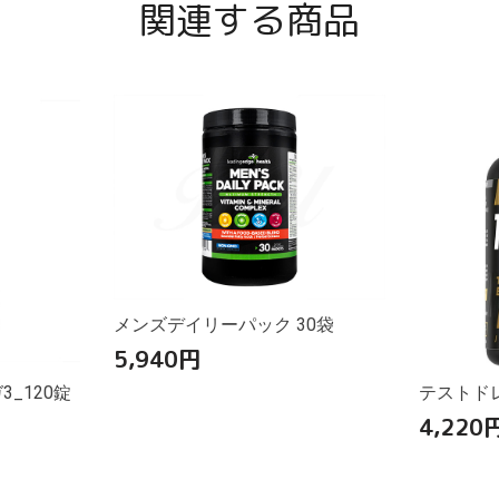
関連する商品
メンズデイリーパック 30袋
5,940
円
_120錠
テストドレ
4,220