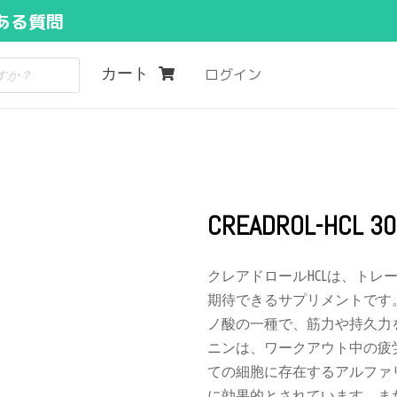
ある質問
カート
ログイン
CREADROL-HCL 
クレアドロールHCLは、ト
期待できるサプリメントです
ノ酸の一種で、筋力や持久力
ニンは、ワークアウト中の疲
ての細胞に存在するアルファ
に効果的とされています。ま