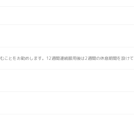
飲むことをお勧めします。12週間連続服用後は2週間の休息期間を設け