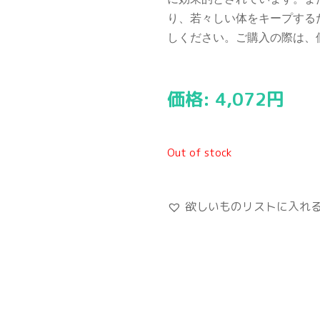
り、若々しい体をキープする
しください。ご購入の際は、
価格:
4,072
円
Out of stock
欲しいものリストに入れ