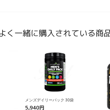
よく一緒に購入されている商
メンズデイリーパック 30袋
5,940
円