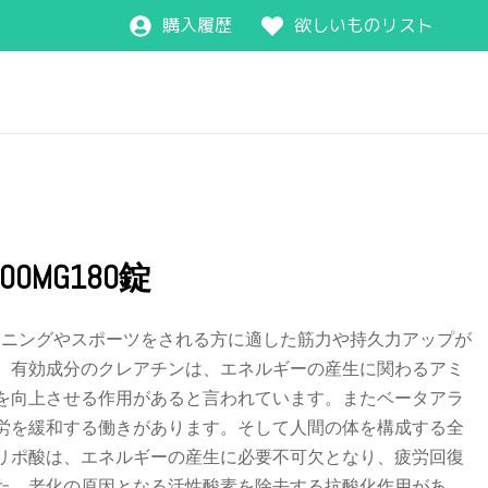
購入履歴
欲しいものリスト
3000MG180錠
レーニングやスポーツをされる方に適した筋力や持久力アップが
。有効成分のクレアチンは、エネルギーの産生に関わるアミ
を向上させる作用があると言われています。またベータアラ
労を緩和する働きがあります。そして人間の体を構成する全
リポ酸は、エネルギーの産生に必要不可欠となり、疲労回復
た、老化の原因となる活性酸素を除去する抗酸化作用があ