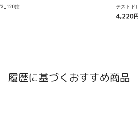
_120錠
テストドレ
4,220
履歴に基づくおすすめ商品