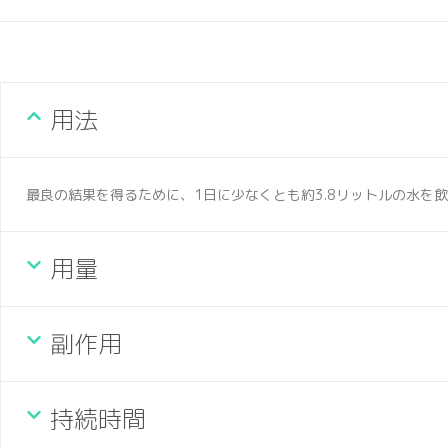
用法
最良の結果を得るために、1日に少なくとも約3.8リットルの水を
用量
副作用
持続時間