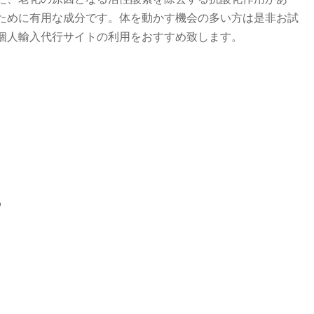
ために有用な成分です。体を動かす機会の多い方は是非お試
個人輸入代行サイトの利用をおすすめ致します。
る