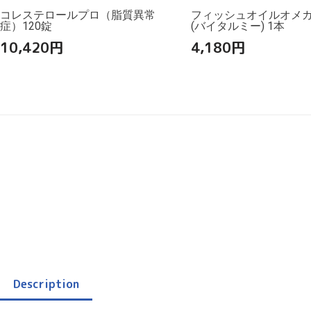
コレステロールプロ（脂質異常
フィッシュオイルオメガ3
症）120錠
(バイタルミー) 1本
10,420
円
4,180
円
Description