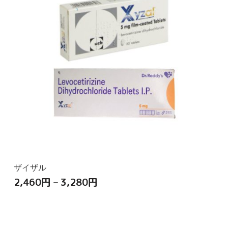
ザイザル
2,460
円
–
3,280
円