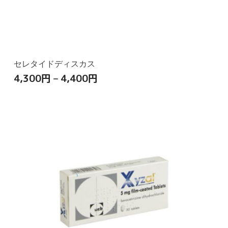
セレタイドディスカス
4,300
円
–
4,400
円