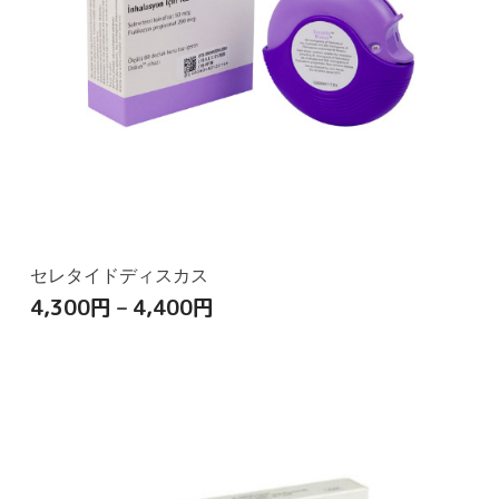
セレタイドディスカス
4,300
円
–
4,400
円