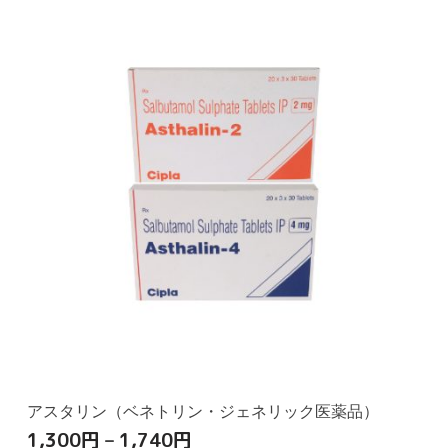
アスタリン（ベネトリン・ジェネリック医薬品）
1,300
円
–
1,740
円