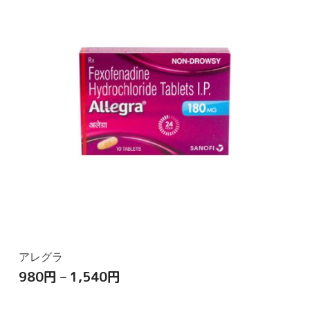
アレグラ
980
円
–
1,540
円