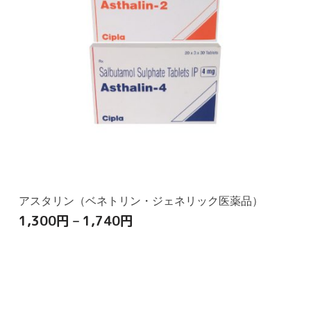
アスタリン（ベネトリン・ジェネリック医薬品）
1,300
円
–
1,740
円