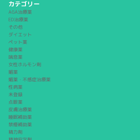
カテゴリー
AGA治療薬
ED治療薬
その他
ダイエット
ペット薬
健康薬
喘息薬
女性ホルモン剤
媚薬
媚薬・不感症治療薬
性病薬
未登録
点眼薬
皮膚治療薬
睡眠補助薬
禁煙補助薬
精力剤
精神安定剤