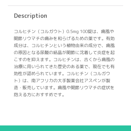
Description
コルヒチン（コルガウト）0.5mg 100錠は、痛風や
関節リウマチの痛みを和らげるための薬です。有効
成分は、コルヒチンという植物由来の成分で、痛風
の原因となる尿酸の結晶が関節に沈着して炎症を起
こすのを抑えます。コルヒチンは、古くから痛風の
治療に用いられてきた歴史のある薬で、現在でも有
効性が認められています。コルヒチン（コルガウ
ト）は、南アフリカの大手製薬会社アスペンが製
造・販売しています。痛風や関節リウマチの症状を
抱える方におすすめです。