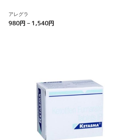
アレグラ
980
円
–
1,540
円