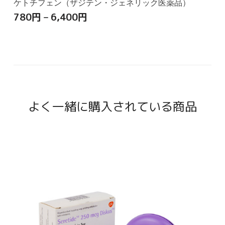
ケトチフェン（ザジテン・ジェネリック医薬品）
780
円
–
6,400
円
よく一緒に購入されている商品