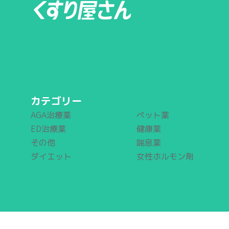
カテゴリー
AGA治療薬
ペット薬
ED治療薬
健康薬
その他
喘息薬
ダイエット
女性ホルモン剤