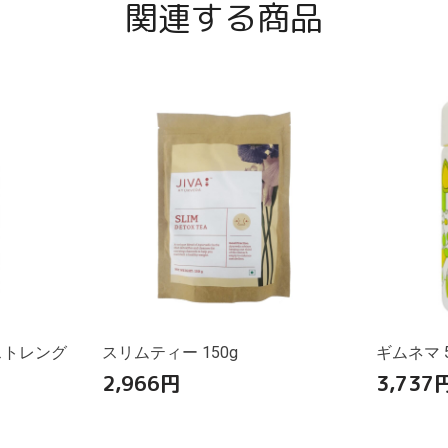
関連する商品
ストレング
スリムティー 150g
ギムネマ 5
2,966
円
3,737