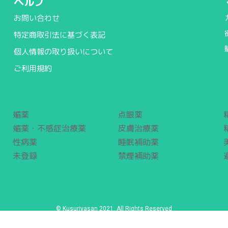
ヘルプ
お問い合わせ
特定商取引法に基づく表記
個人情報の取り扱いについて
ご利用規約
媚薬
点眼薬
媚薬・不感症治療薬
皮膚治療薬
性病薬
睡眠補助薬
未登録
禁煙補助薬
© Kusuriyasan 2021. All Rights Reserved