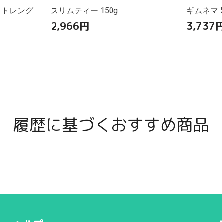
ストレング
スリムティー 150g
ギムネマ 5
2,966
円
3,737
履歴に基づくおすすめ商品