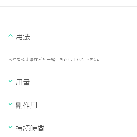
用法
水やぬるま湯などと一緒にお召し上がり下さい。
用量
副作用
持続時間