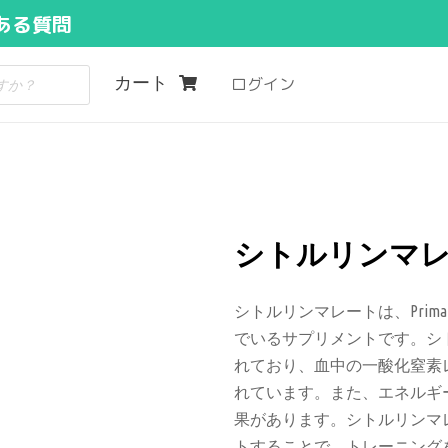
ある質問
カート
ログイン
シトルリンマレー
シトルリンマレートは、Prim
でいるサプリメントです。シト
れており、血中の一酸化窒素
れています。また、エネルギ
果があります。シトルリンマ
トすることで、トレーニング