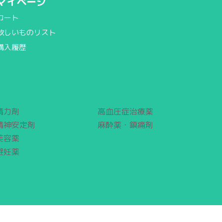
マイページ
カート
欲しいものリスト
購入履歴
精力剤
高血圧症治療薬
精神安定剤
麻酔薬・鎮痛剤
美容薬
避妊薬