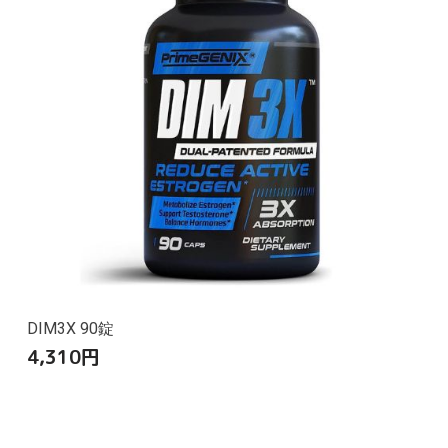
DIM3X 90錠
4,310
円