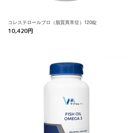
コレステロールプロ（脂質異常症）120錠
10,420
円