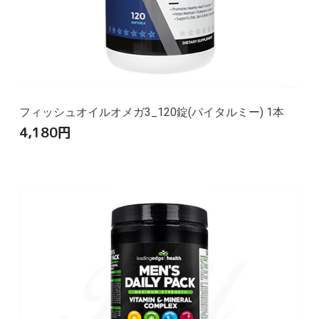
フィッシュオイルオメガ3_120錠(バイタルミー) 1本
4,180
円