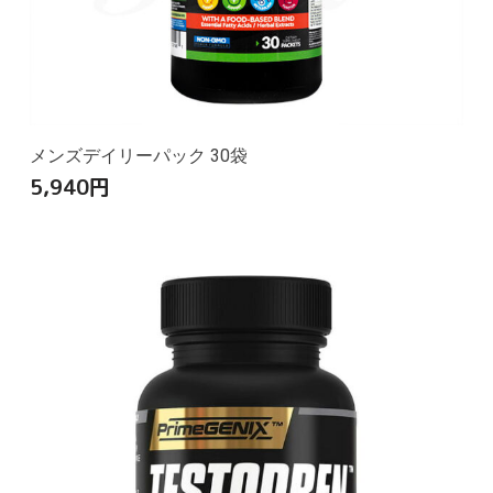
メンズデイリーパック 30袋
5,940
円