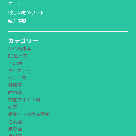
カート
欲しいものリスト
購入履歴
カテゴリー
AGA治療薬
ED治療薬
その他
ダイエット
ペット薬
健康薬
喘息薬
女性ホルモン剤
媚薬
媚薬・不感症治療薬
性病薬
未登録