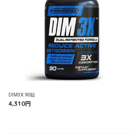
DIM3X 90錠
4,310
円