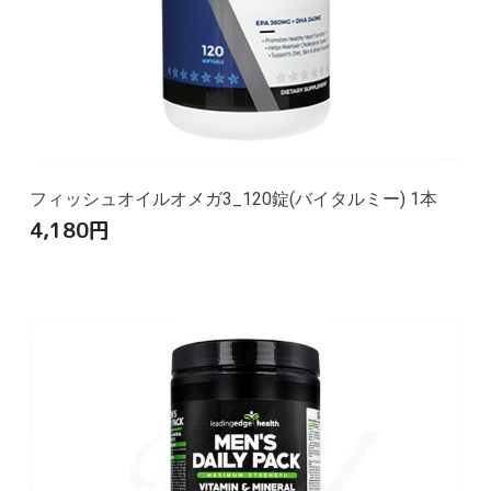
フィッシュオイルオメガ3_120錠(バイタルミー) 1本
4,180
円