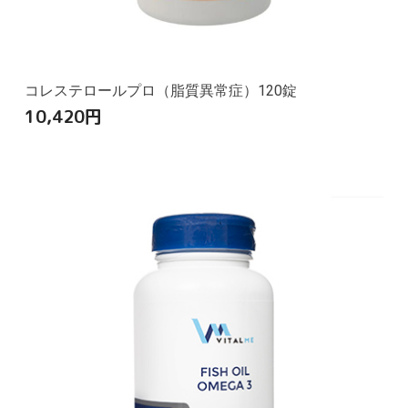
コレステロールプロ（脂質異常症）120錠
10,420
円