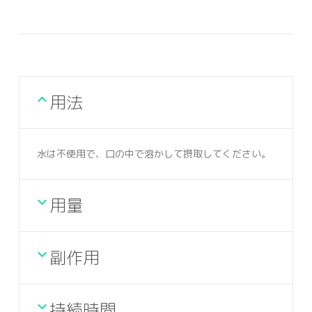
用法
水は不使用で、口の中で溶かして摂取してください。
用量
副作用
持続時間