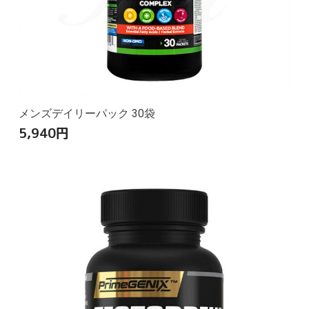
メンズデイリーパック 30袋
5,940
円