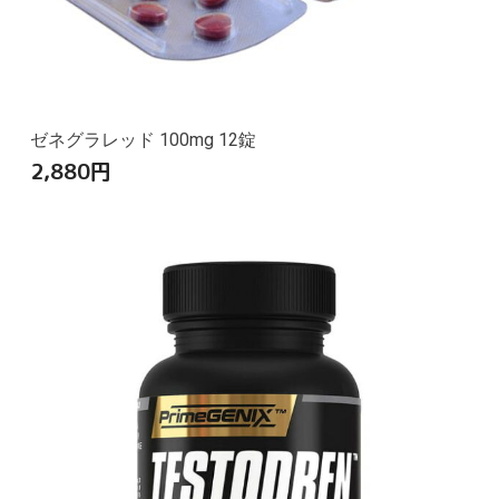
ゼネグラレッド 100mg 12錠
2,880
円