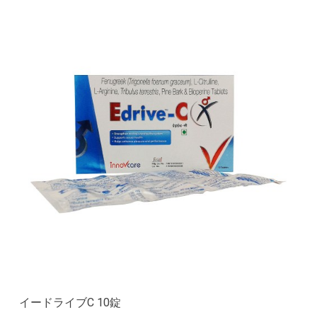
イードライブC 10錠