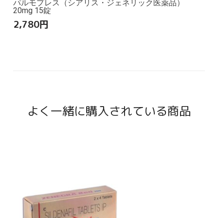
パルモプレス（シアリス・ジェネリック医薬品）
20mg 15錠
2,780
円
よく一緒に購入されている商品