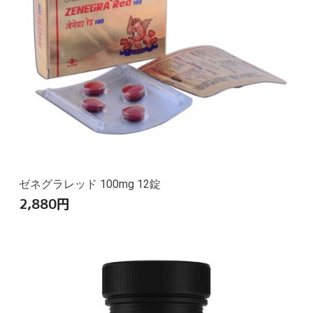
ゼネグラレッド 100mg 12錠
2,880
円