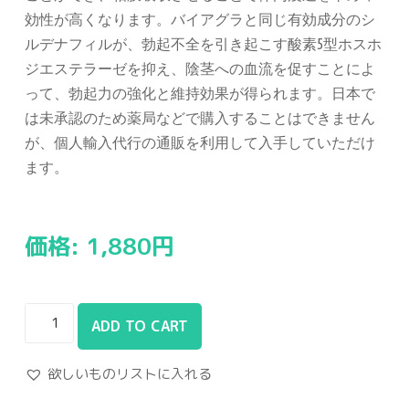
効性が高くなります。バイアグラと同じ有効成分のシ
ルデナフィルが、勃起不全を引き起こす酸素5型ホスホ
ジエステラーゼを抑え、陰茎への血流を促すことによ
って、勃起力の強化と維持効果が得られます。日本で
は未承認のため薬局などで購入することはできません
が、個人輸入代行の通販を利用して入手していただけ
ます。
価格:
1,880
円
ADD TO CART
欲しいものリストに入れる