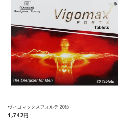
ヴィゴマックスフォルテ 20錠
1,742
円