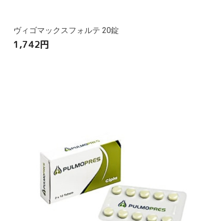
ヴィゴマックスフォルテ 20錠
1,742
円