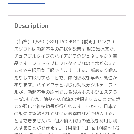
Description
【価格】1,880【SKU】PC04949【説明】センフォー
スソフトは勃起不全の症状を改善するED治療薬で、
チュアブルタイプのバイアグラのジェネリック医薬
品です。ソフトタブレットタイプなので水がないと
ころでも服用が手軽できます。また、舐めたり噛ん
だりして服用することで、体内吸収を早め即効性が
あります。バイアグラと同じ有効成分シルデナフィ
ルが、勃起不全の原因である酸素ホスホジエステラ
ーゼ5を抑え、陰茎への血流を増幅させることで勃起
力の強化と維持効果が得られます。しかし、日本で
の販売は承認されてないため薬局などで購入するこ
とはできませんが、個人輸入代行の通販を利用し購
入することができます。【用量】1日1回1/4錠～1/2