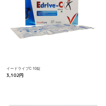
イードライブC 10錠
3,102
円