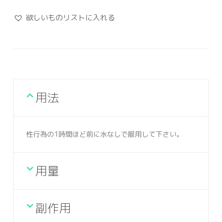
欲しいものリストに入れる
用法
性行為の1時間ほど前に水なしで服用して下さい。
用量
副作用