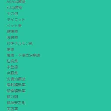
AGA治療薬
ED治療薬
その他
ダイエット
ペット薬
健康薬
喘息薬
女性ホルモン剤
媚薬
媚薬・不感症治療薬
性病薬
未登録
点眼薬
皮膚治療薬
睡眠補助薬
禁煙補助薬
精力剤
精神安定剤
美容薬