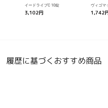
イードライブC 10錠
ヴィゴマッ
3,102
円
1,742
履歴に基づくおすすめ商品