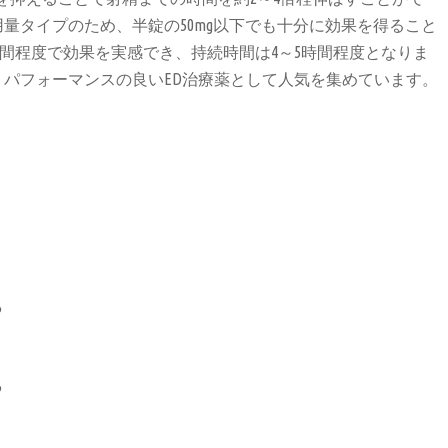
量タイプのため、半錠の50mg以下でも十分に効果を得ること
時間程度で効果を実感でき、持続時間は4～5時間程度となりま
トパフォーマンスの良いED治療薬として人気を集めています。
る
る