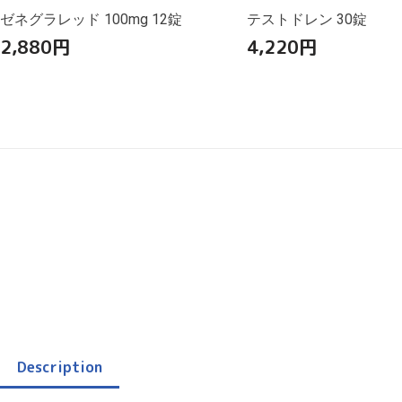
ゼネグラレッド 100mg 12錠
テストドレン 30錠
2,880
円
4,220
円
Description