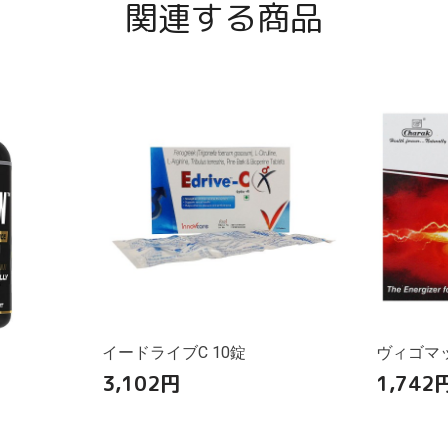
関連する商品
イードライブC 10錠
ヴィゴマッ
3,102
円
1,742