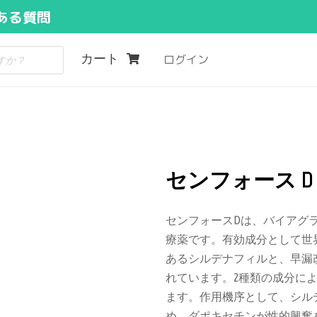
ある質問
カート
ログイン
センフォース D 10
センフォースDは、バイアグ
療薬です。有効成分として世
あるシルデナフィルと、早漏
れています。2種類の成分に
ます。作用機序として、シル
め、ダポキセチンが性的興奮