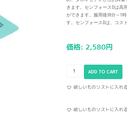
きます。センフォースDは高用
ができます。服用後30分～1
す。センフォースDは、コス
価格:
2,580
円
ADD TO CART
欲しいものリストに入れ
欲しいものリストに入れ