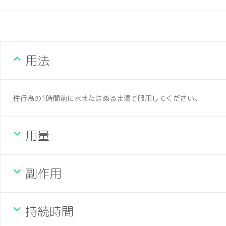
用法
性行為の1時間前に水またはぬるま湯で服用してください。
用量
副作用
持続時間