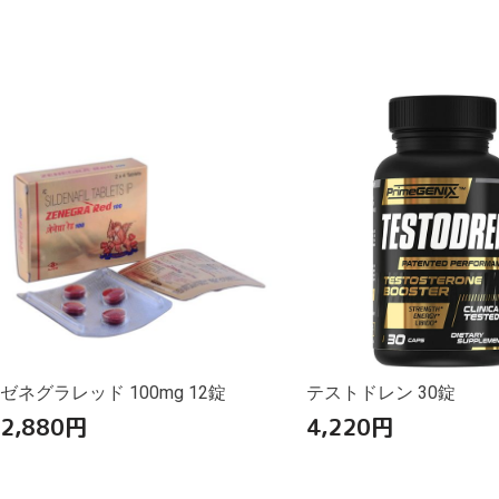
ゼネグラレッド 100mg 12錠
テストドレン 30錠
2,880
円
4,220
円