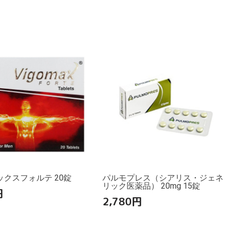
クスフォルテ 20錠
パルモプレス（シアリス・ジェネ
リック医薬品） 20mg 15錠
円
2,780
円