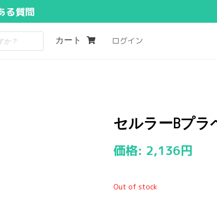
ある質問
カート
ログイン
セルラーBプラベ
価格:
2,136
円
Out of stock