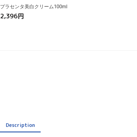
プラセンタ美白クリーム100ml
2,396
円
Description