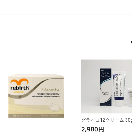
グライコ12クリーム 30
2,980
円