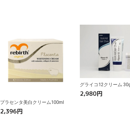
グライコ12クリーム 30
2,980
円
プラセンタ美白クリーム100ml
2,396
円