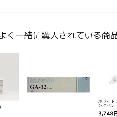
よく一緒に購入されている商
ホワイト
ングペン
g
3,748