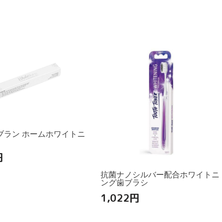
ブラン ホームホワイトニ
円
抗菌ナノシルバー配合ホワイトニ
ング歯ブラシ
1,022
円