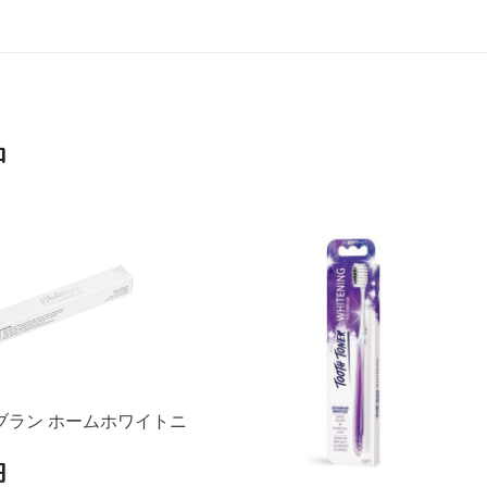
品
ブラン ホームホワイトニ
円