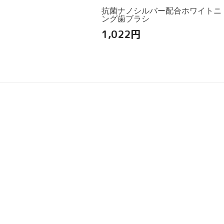
抗菌ナノシルバー配合ホワイトニ
ング歯ブラシ
1,022
円