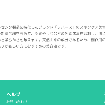
プラセンタ製品に特化したブランド「リバース」のスキンケア美
の新陳代謝を高めて、シミやしわなどの色素沈着を抑制し、肌
いと柔らかさを与えます。天然由来の成分であるため、副作用
ハリが欲しい方におすすめの美容液です。
ヘルプ
お問い合わせ