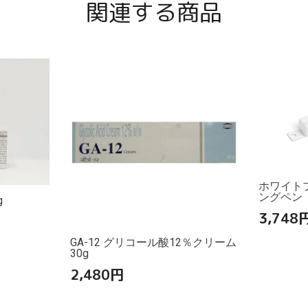
関連する商品
ホワイト
ングペン
g
3,748
GA-12 グリコール酸12％クリーム
30g
2,480
円