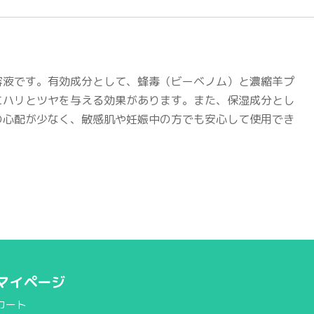
容液です。有効成分として、蜂毒（ビーベノム）と濃縮羊プ
にハリとツヤを与える効果があります。また、保湿成分とし
の心配が少なく、敏感肌や妊娠中の方でも安心して使用でき
マイページ
カート