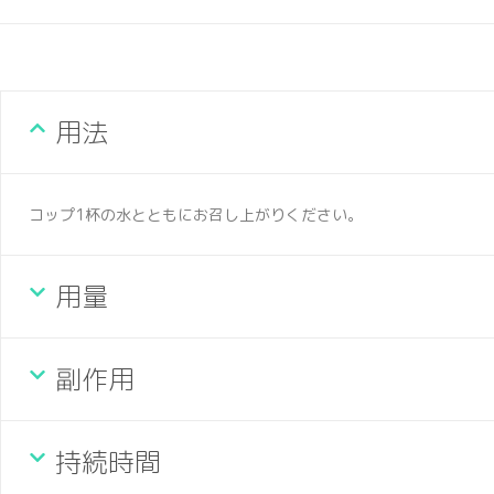
用法
コップ1杯の水とともにお召し上がりください。
用量
副作用
持続時間