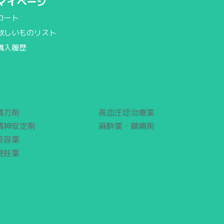
マイページ
カート
欲しいものリスト
購入履歴
精力剤
高血圧症治療薬
精神安定剤
麻酔薬・鎮痛剤
美容薬
避妊薬