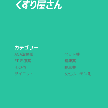
カテゴリー
AGA治療薬
ペット薬
ED治療薬
健康薬
その他
喘息薬
ダイエット
女性ホルモン剤