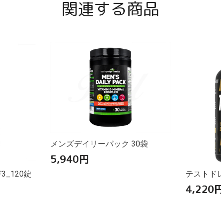
関連する商品
メンズデイリーパック 30袋
5,940
円
_120錠
テストドレ
4,220