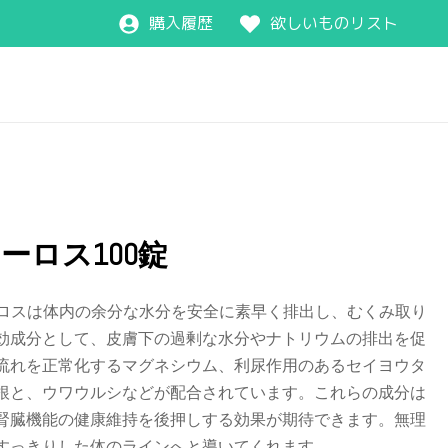
購入履歴
欲しいものリスト
ーロス100錠
ーターロスは体内の余分な水分を安全に素早く排出し、むくみ取り
効成分として、皮膚下の過剰な水分やナトリウムの排出を促
流れを正常化するマグネシウム、利尿作用のあるセイヨウタ
根と、ウワウルシなどが配合されています。これらの成分は
腎臓機能の健康維持を後押しする効果が期待できます。無理
すっきりした体のラインへと導いてくれます。