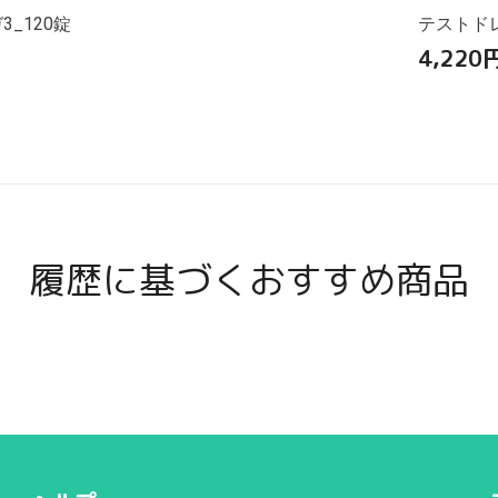
_120錠
テストドレ
4,220
履歴に基づくおすすめ商品