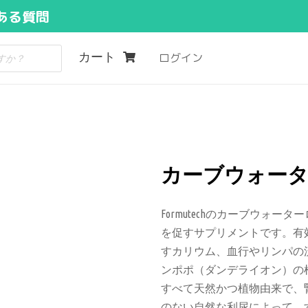
ある質問
カート
ログイン
カーブウォータ
Formutechのカーブウォ
を促すサプリメントです。有
すカリウム、血行やリンパの
ンポポ（ダンデライオン）の
すべて天然かつ植物由来で、
のない自然な利尿によって、