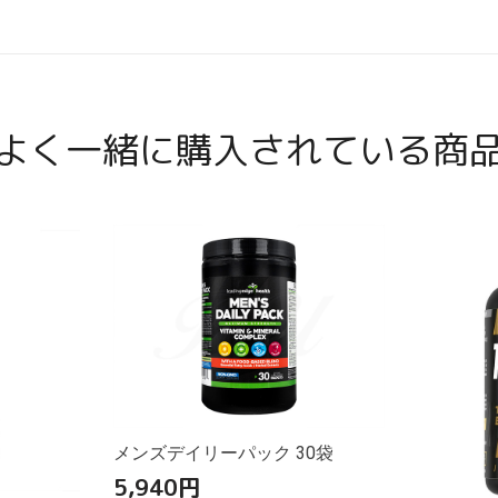
よく一緒に購入されている商
メンズデイリーパック 30袋
5,940
円