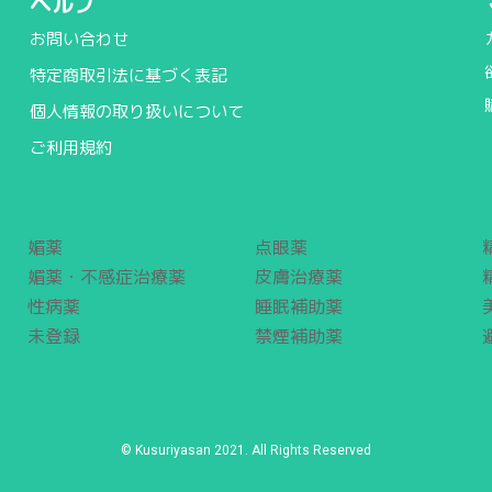
ヘルプ
お問い合わせ
特定商取引法に基づく表記
個人情報の取り扱いについて
ご利用規約
媚薬
点眼薬
媚薬・不感症治療薬
皮膚治療薬
性病薬
睡眠補助薬
未登録
禁煙補助薬
© Kusuriyasan 2021. All Rights Reserved