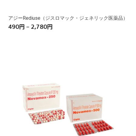
アジーRediuse（ジスロマック・ジェネリック医薬品）
490
円
–
2,780
円