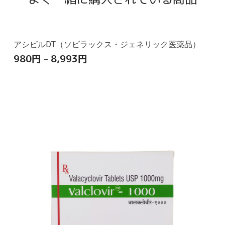
アシビルDT（ソビラックス・ジェネリック医薬品）
980
円
–
8,993
円