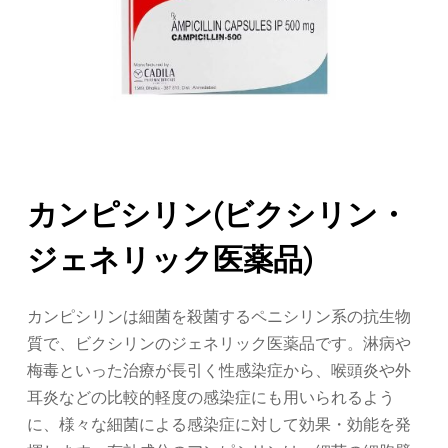
カンピシリン(ビクシリン・
ジェネリック医薬品)
カンピシリンは細菌を殺菌するペニシリン系の抗生物
質で、ビクシリンのジェネリック医薬品です。淋病や
梅毒といった治療が長引く性感染症から、喉頭炎や外
耳炎などの比較的軽度の感染症にも用いられるよう
に、様々な細菌による感染症に対して効果・効能を発