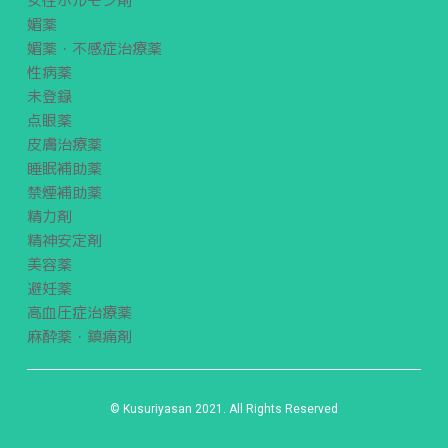
女性ホルモン剤
媚薬
媚薬・不感症治療薬
性病薬
未登録
点眼薬
皮膚治療薬
睡眠補助薬
禁煙補助薬
精力剤
精神安定剤
美容薬
避妊薬
高血圧症治療薬
麻酔薬・鎮痛剤
© Kusuriyasan 2021. All Rights Reserved