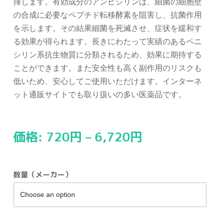
揮します。有効成分のアンピシリンは、細菌の細胞壁
の合成に必要なペプチド転移酵素を阻害し、抗菌作用
を示します。その結果細菌を死滅させ、症状を緩和す
る効果が得られます。長きにわたって実績のあるペニ
シリン系抗生物質に分類されるため、効果に期待する
ことができます。また安全性も高く副作用のリスクも
低いため、安心してご使用いただけます。インターネ
ット通販サイトでも取り扱いの多い医薬品です。
価格:
720
円
–
6,720
円
数量（メーカー）