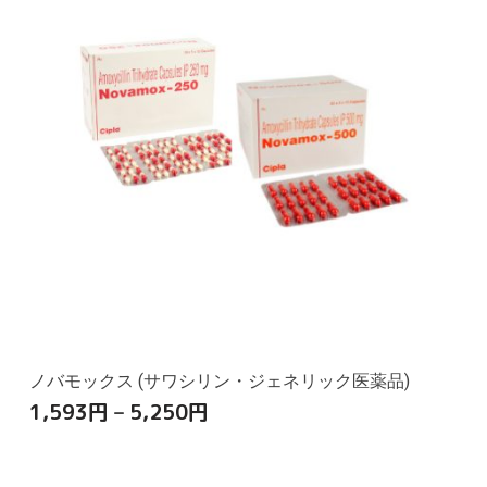
ノバモックス (サワシリン・ジェネリック医薬品)
1,593
円
–
5,250
円