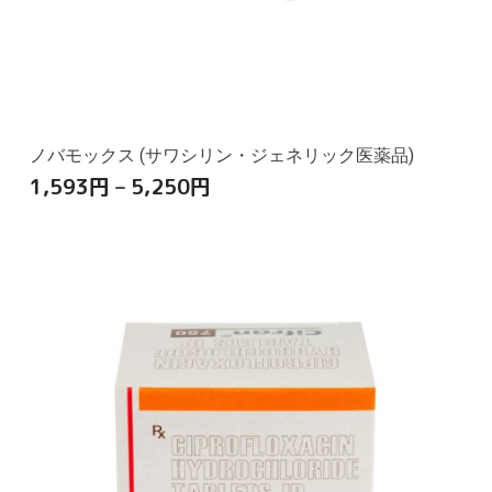
ノバモックス (サワシリン・ジェネリック医薬品)
1,593
円
–
5,250
円