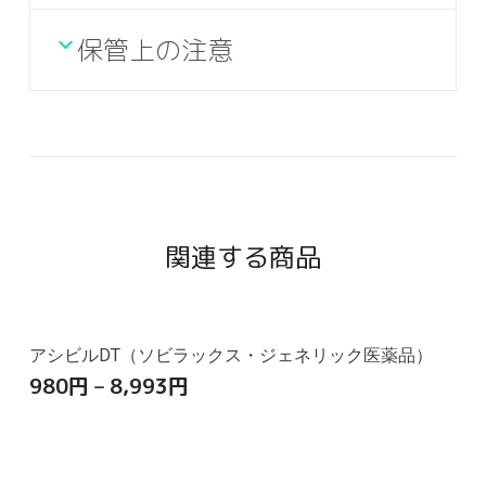
保管上の注意
関連する商品
アシビルDT（ソビラックス・ジェネリック医薬品）
980
円
–
8,993
円