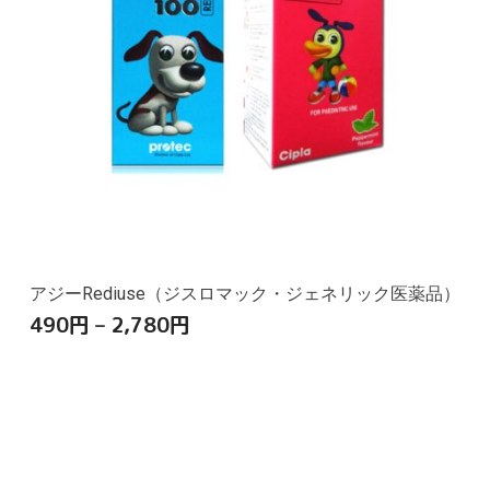
アジーRediuse（ジスロマック・ジェネリック医薬品）
490
円
–
2,780
円