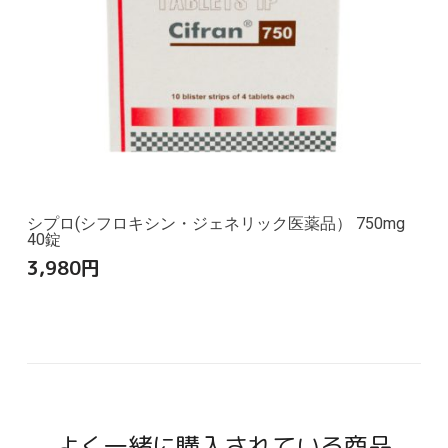
シプロ(シフロキシン・ジェネリック医薬品） 750mg
40錠
3,980
円
よく一緒に購入されている商品