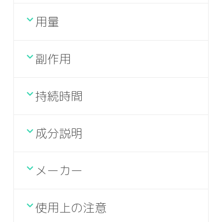
用量
副作用
持続時間
成分説明
メーカー
使用上の注意