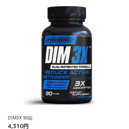
DIM3X 90錠
4,310
円