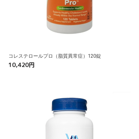
コレステロールプロ（脂質異常症）120錠
10,420
円