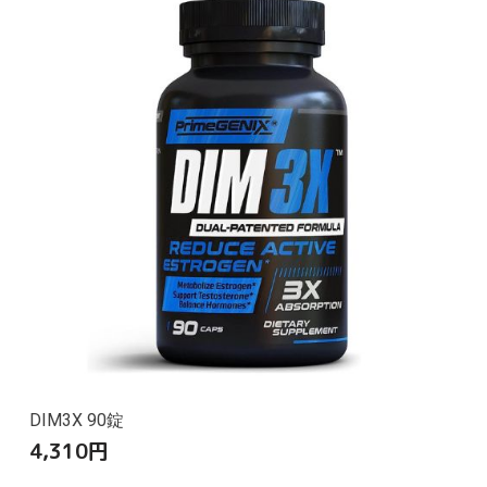
DIM3X 90錠
4,310
円