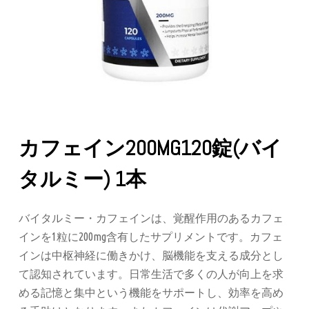
カフェイン200MG120錠(バイ
タルミー) 1本
バイタルミー・カフェインは、覚醒作用のあるカフェ
インを1粒に200mg含有したサプリメントです。カフェ
インは中枢神経に働きかけ、脳機能を支える成分とし
て認知されています。日常生活で多くの人が向上を求
める記憶と集中という機能をサポートし、効率を高め