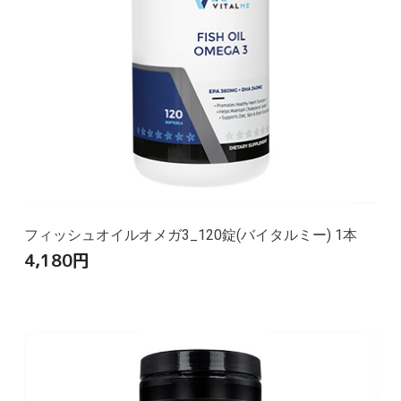
フィッシュオイルオメガ3_120錠(バイタルミー) 1本
4,180
円