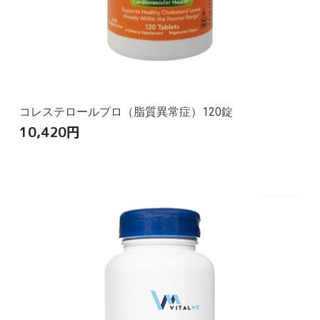
コレステロールプロ（脂質異常症）120錠
10,420
円