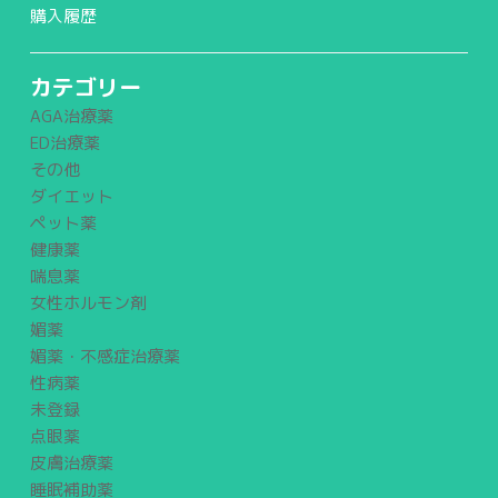
購入履歴
カテゴリー
AGA治療薬
ED治療薬
その他
ダイエット
ペット薬
健康薬
喘息薬
女性ホルモン剤
媚薬
媚薬・不感症治療薬
性病薬
未登録
点眼薬
皮膚治療薬
睡眠補助薬