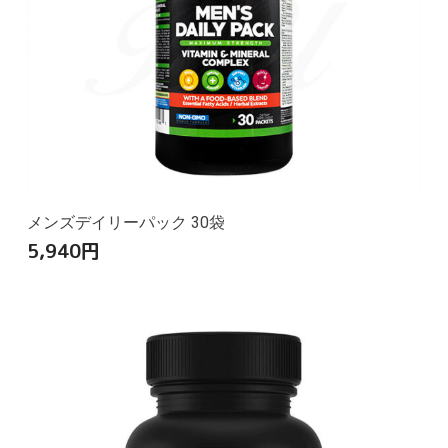
メンズデイリーパック 30袋
5,940
円