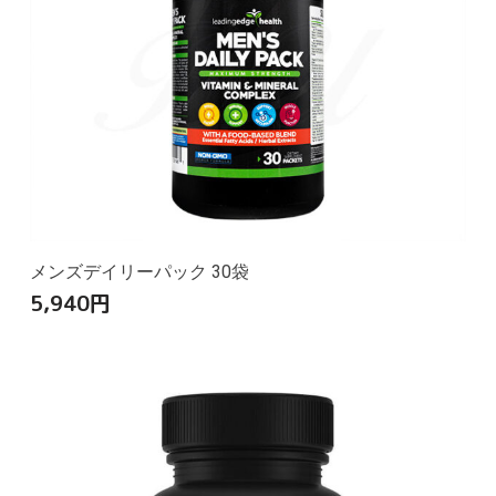
メンズデイリーパック 30袋
5,940
円