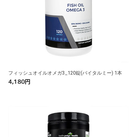
フィッシュオイルオメガ3_120錠(バイタルミー) 1本
4,180
円