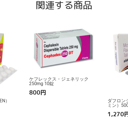
関連する商品
ケフレックス・ジェネリック
250mg 10錠
800
円
EN）
ダフロン
ミン）500
1,270