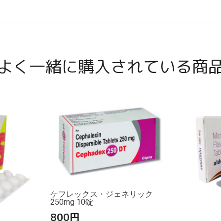
よく一緒に購入されている商
ケフレックス・ジェネリック
250mg 10錠
800
円