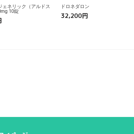
ジェネリック（アルドス
ドロネダロン
mg 10錠
32,200
円
円