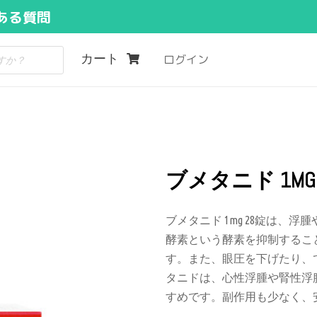
ある質問
カート
ログイン
ブメタニド 1MG
ブメタニド 1mg 28錠は
酵素という酵素を抑制するこ
す。また、眼圧を下げたり、
タニドは、心性浮腫や腎性浮
すめです。副作用も少なく、