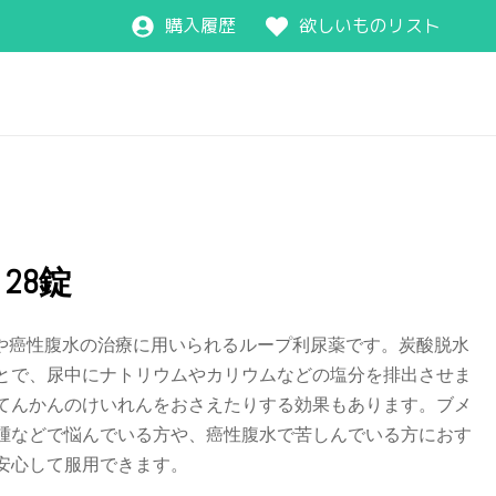
購入履歴
欲しいものリスト
 28錠
、浮腫や癌性腹水の治療に用いられるループ利尿薬です。炭酸脱水
とで、尿中にナトリウムやカリウムなどの塩分を排出させま
てんかんのけいれんをおさえたりする効果もあります。ブメ
腫などで悩んでいる方や、癌性腹水で苦しんでいる方におす
安心して服用できます。