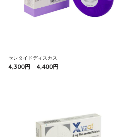
セレタイドディスカス
4,300
円
–
4,400
円