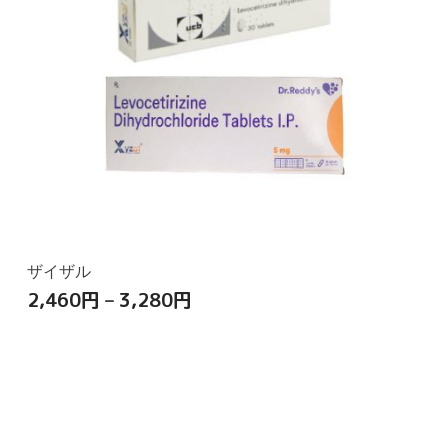
ザイザル
2,460
円
–
3,280
円