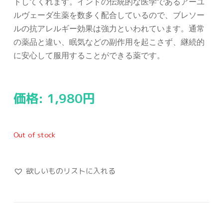
トしてくれます。インドの伝統的な医学であるアーユ
ルヴェーダ生薬を数多く配合しているので、ブレソー
ルの抗アレルギー効果は強力といわれています。通常
の薬品と違い、眠気などの副作用を起こさず、継続的
に安心して服用することができる薬です。
価格:
1,980
円
Out of stock
欲しいものリストに入れる