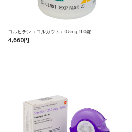
コルヒチン（コルガウト）0.5mg 100錠
4,660
円