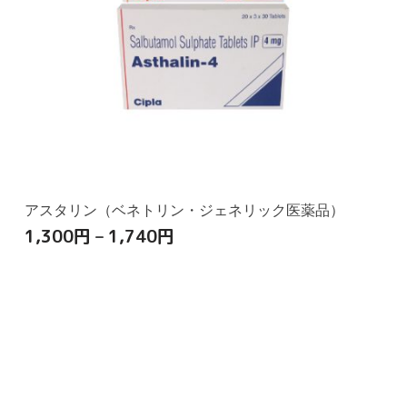
アスタリン（ベネトリン・ジェネリック医薬品）
1,300
円
–
1,740
円