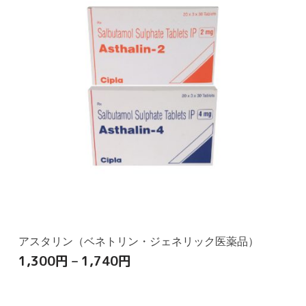
アスタリン（ベネトリン・ジェネリック医薬品）
1,300
円
–
1,740
円