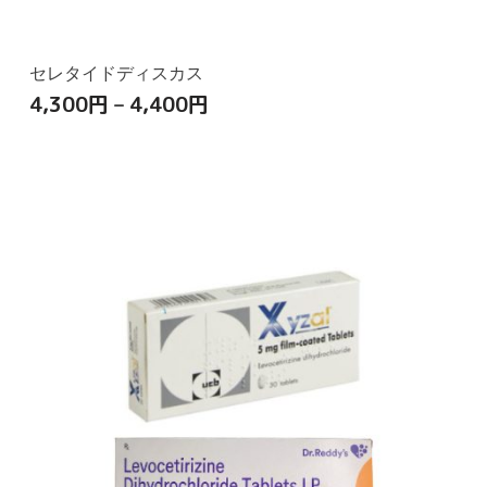
セレタイドディスカス
4,300
円
–
4,400
円