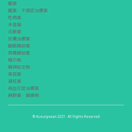
媚薬
媚薬・不感症治療薬
性病薬
未登録
点眼薬
皮膚治療薬
睡眠補助薬
禁煙補助薬
精力剤
精神安定剤
美容薬
避妊薬
高血圧症治療薬
麻酔薬・鎮痛剤
© Kusuriyasan 2021. All Rights Reserved