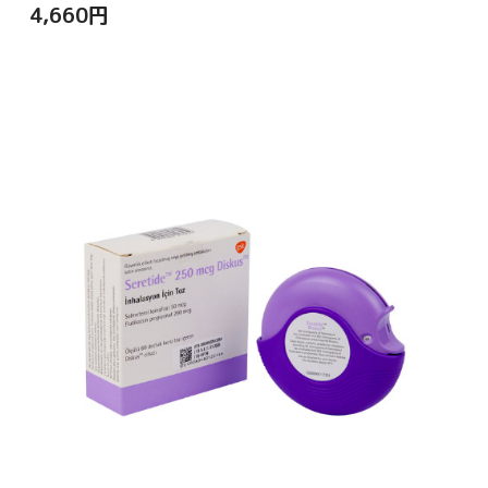
4,660
円