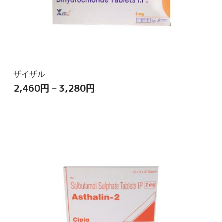
ザイザル
2,460
円
–
3,280
円