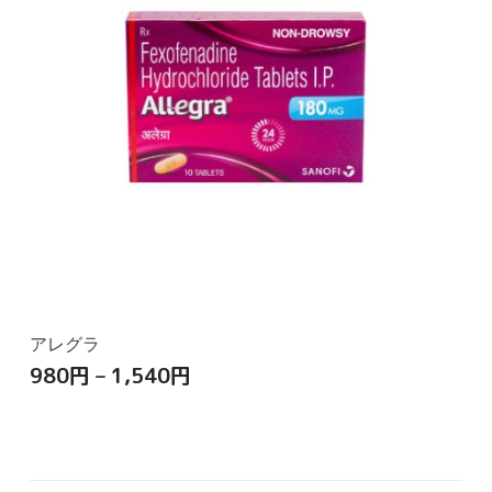
アレグラ
980
円
–
1,540
円