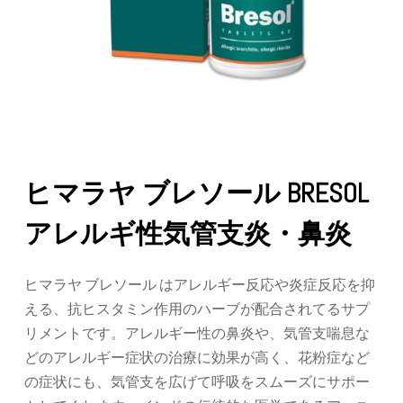
ヒマラヤ ブレソール BRESOL
アレルギ性気管支炎・鼻炎
ヒマラヤ ブレソール はアレルギー反応や炎症反応を抑
える、抗ヒスタミン作用のハーブが配合されてるサプ
リメントです。アレルギー性の鼻炎や、気管支喘息な
どのアレルギー症状の治療に効果が高く、花粉症など
の症状にも、気管支を広げて呼吸をスムーズにサポー