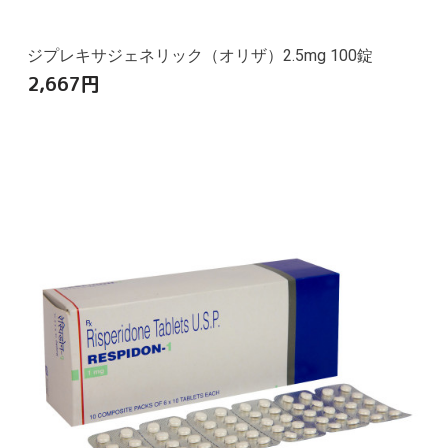
ジプレキサジェネリック（オリザ）2.5mg 100錠
2,667
円