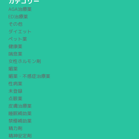
カテゴリー
AGA治療薬
ED治療薬
その他
ダイエット
ペット薬
健康薬
喘息薬
女性ホルモン剤
媚薬
媚薬・不感症治療薬
性病薬
未登録
点眼薬
皮膚治療薬
睡眠補助薬
禁煙補助薬
精力剤
精神安定剤