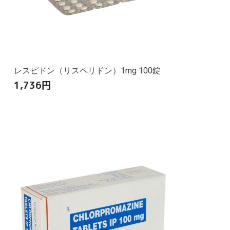
レスピドン（リスペリドン）1mg 100錠
1,736
円