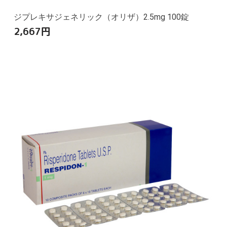
ジプレキサジェネリック（オリザ）2.5mg 100錠
2,667
円