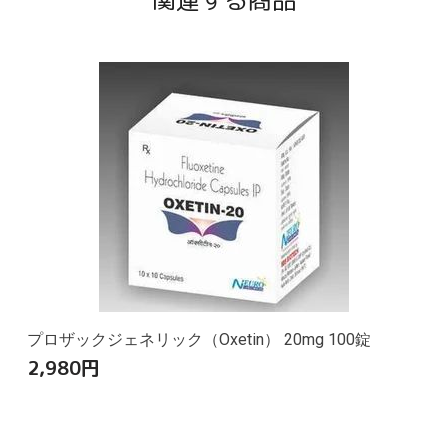
関連する商品
プロザックジェネリック（Oxetin） 20mg 100錠
2,980
円