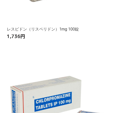
レスピドン（リスペリドン）1mg 100錠
1,736
円