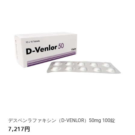
デスベンラファキシン（D-VENLOR）50mg 100錠
7,217
円