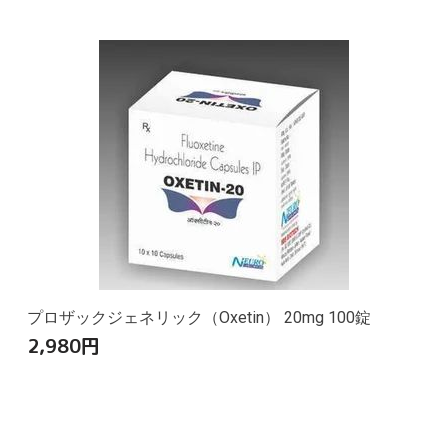
プロザックジェネリック（Oxetin） 20mg 100錠
2,980
円