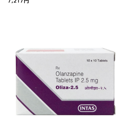
7,217
円