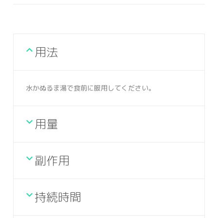
用法
水かぬるま湯で食前に服用してください。
用量
副作用
持続時間