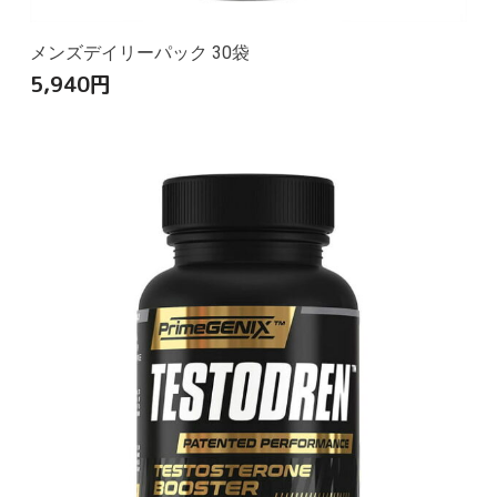
メンズデイリーパック 30袋
5,940
円