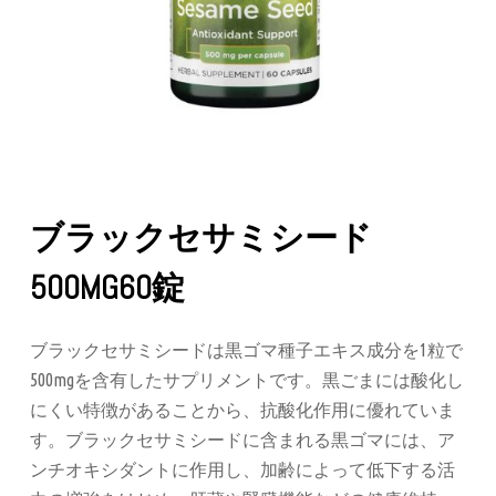
ブラックセサミシード
500MG60錠
ブラックセサミシードは黒ゴマ種子エキス成分を1粒で
500mgを含有したサプリメントです。黒ごまには酸化し
にくい特徴があることから、抗酸化作用に優れていま
す。ブラックセサミシードに含まれる黒ゴマには、ア
ンチオキシダントに作用し、加齢によって低下する活