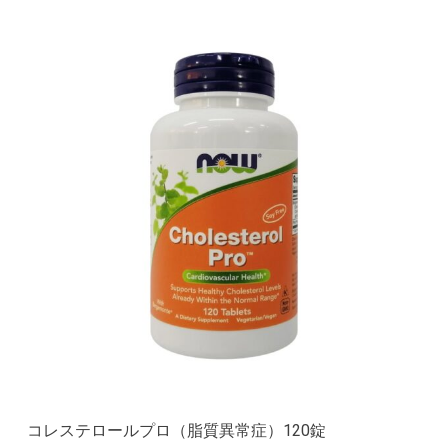
コレステロールプロ（脂質異常症）120錠