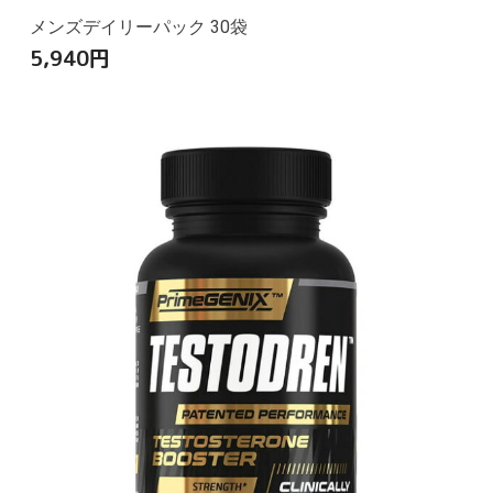
メンズデイリーパック 30袋
5,940
円