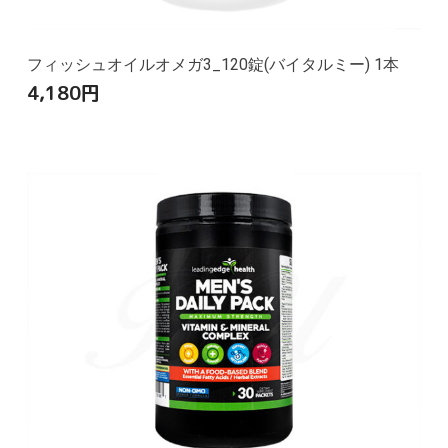
フィッシュオイルオメガ3_120錠(バイタルミー) 1本
4,180
円