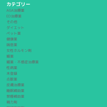
カテゴリー
AGA治療薬
ED治療薬
その他
ダイエット
ペット薬
健康薬
喘息薬
女性ホルモン剤
媚薬
媚薬・不感症治療薬
性病薬
未登録
点眼薬
皮膚治療薬
睡眠補助薬
禁煙補助薬
精力剤