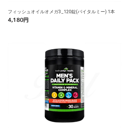
フィッシュオイルオメガ3_120錠(バイタルミー) 1本
4,180
円