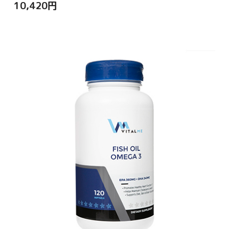
10,420
円