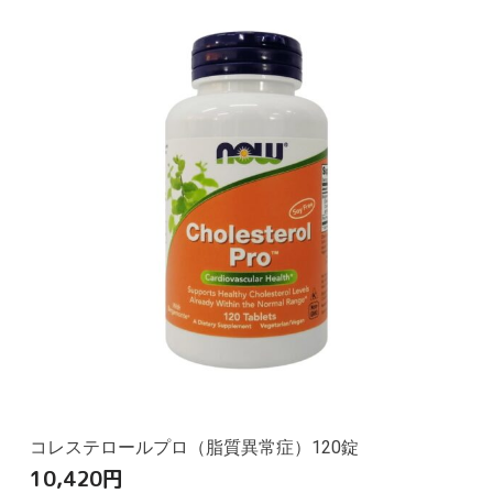
コレステロールプロ（脂質異常症）120錠
10,420
円