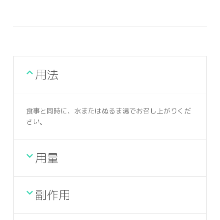
用法
食事と同時に、水またはぬるま湯でお召し上がりくだ
さい。
用量
副作用