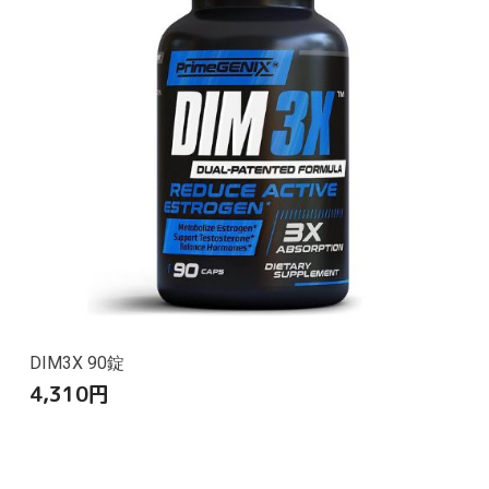
DIM3X 90錠
4,310
円