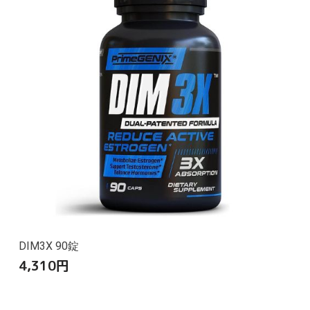
DIM3X 90錠
4,310
円