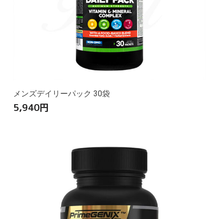
メンズデイリーパック 30袋
5,940
円