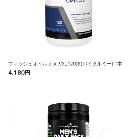
フィッシュオイルオメガ3_120錠(バイタルミー) 1本
4,180
円