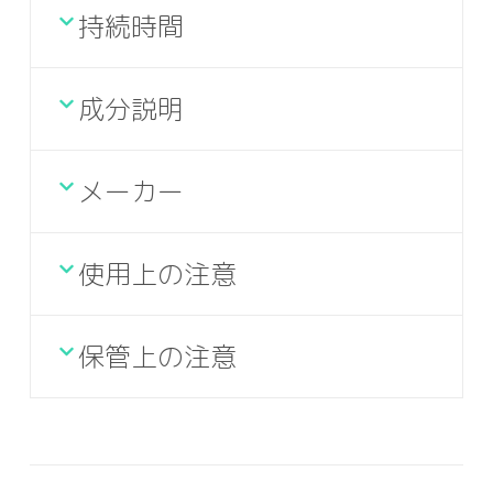
持続時間
成分説明
メーカー
使用上の注意
保管上の注意