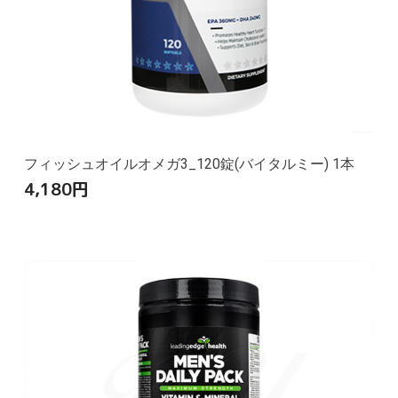
フィッシュオイルオメガ3_120錠(バイタルミー) 1本
4,180
円