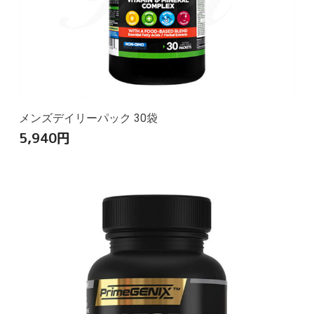
メンズデイリーパック 30袋
5,940
円