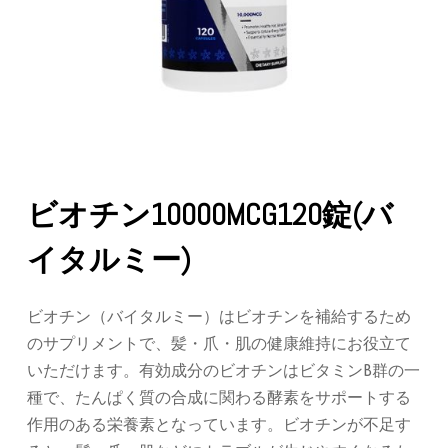
ビオチン10000MCG120錠(バ
イタルミー)
ビオチン（バイタルミー）はビオチンを補給するため
のサプリメントで、髪・爪・肌の健康維持にお役立て
いただけます。有効成分のビオチンはビタミンB群の一
種で、たんぱく質の合成に関わる酵素をサポートする
作用のある栄養素となっています。ビオチンが不足す