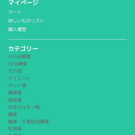
マイページ
カート
欲しいものリスト
購入履歴
カテゴリー
AGA治療薬
ED治療薬
その他
ダイエット
ペット薬
健康薬
喘息薬
女性ホルモン剤
媚薬
媚薬・不感症治療薬
性病薬