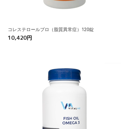
コレステロールプロ（脂質異常症）120錠
10,420
円