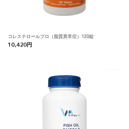
コレステロールプロ（脂質異常症）120錠
10,420
円