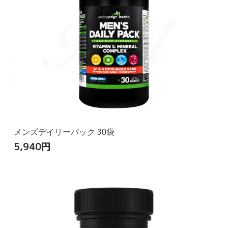
メンズデイリーパック 30袋
5,940
円