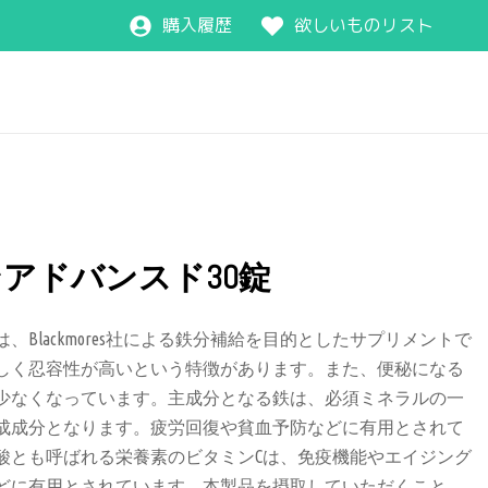
購入履歴
欲しいものリスト
アドバンスド30錠
Blackmores社による鉄分補給を目的としたサプリメントで
しく忍容性が高いという特徴があります。また、便秘になる
少なくなっています。主成分となる鉄は、必須ミネラルの一
成成分となります。疲労回復や貧血予防などに有用とされて
酸とも呼ばれる栄養素のビタミンCは、免疫機能やエイジング
どに有用とされています。本製品を摂取していただくこと