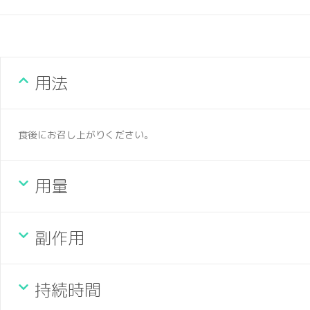
用法
食後にお召し上がりください。
用量
副作用
持続時間