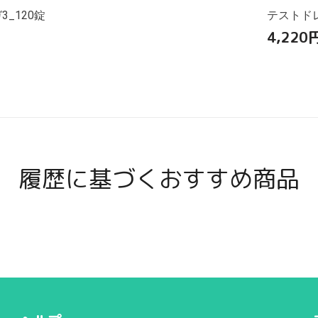
_120錠
テストドレ
4,220
履歴に基づくおすすめ商品