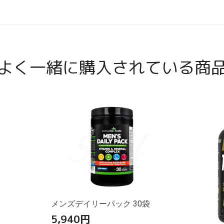
よく一緒に購入されている商
メンズデイリーパック 30袋
5,940
円