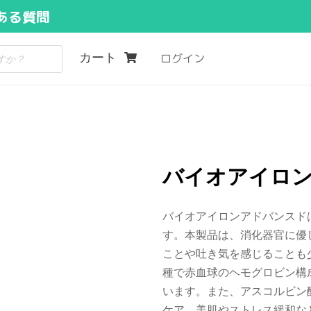
ある質問
カート
ログイン
バイオアイロン
バイオアイロンアドバンスドは、
す。本製品は、消化器官に優
ことや吐き気を感じることも
種で赤血球のヘモグロビン構
います。また、アスコルビン
ケア、美肌やストレス緩和な