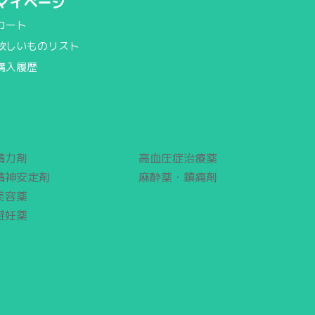
マイページ
カート
欲しいものリスト
購入履歴
精力剤
高血圧症治療薬
精神安定剤
麻酔薬・鎮痛剤
美容薬
避妊薬