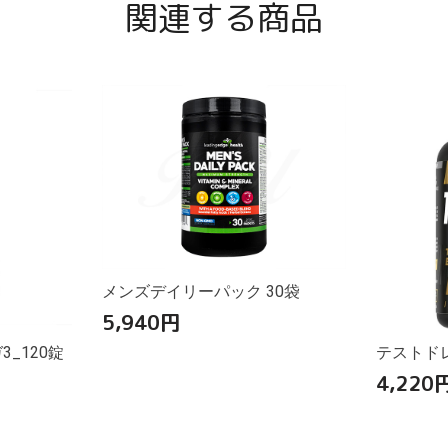
関連する商品
メンズデイリーパック 30袋
5,940
円
_120錠
テストドレ
4,220