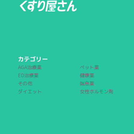
カテゴリー
AGA治療薬
ペット薬
ED治療薬
健康薬
その他
喘息薬
ダイエット
女性ホルモン剤