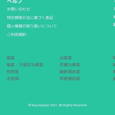
ヘルプ
お問い合わせ
特定商取引法に基づく表記
個人情報の取り扱いについて
ご利用規約
媚薬
点眼薬
媚薬・不感症治療薬
皮膚治療薬
性病薬
睡眠補助薬
未登録
禁煙補助薬
© Kusuriyasan 2021. All Rights Reserved