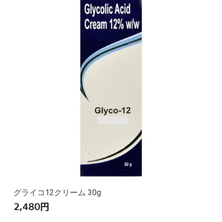
グライコ12クリーム 30g
2,480
円