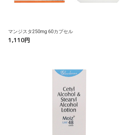
マンジスタ250mg 60カプセル
1,110
円