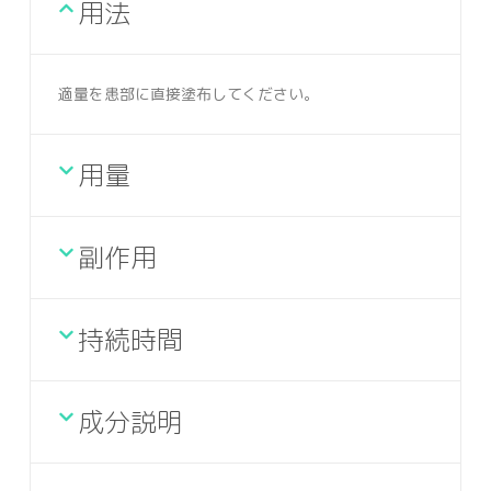
用法
適量を患部に直接塗布してください。
用量
副作用
持続時間
成分説明