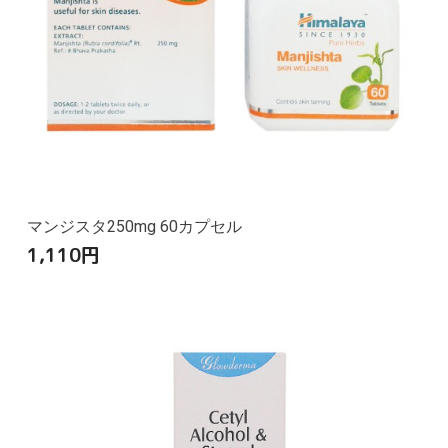
マンジスタ250mg 60カプセル
1,110
円