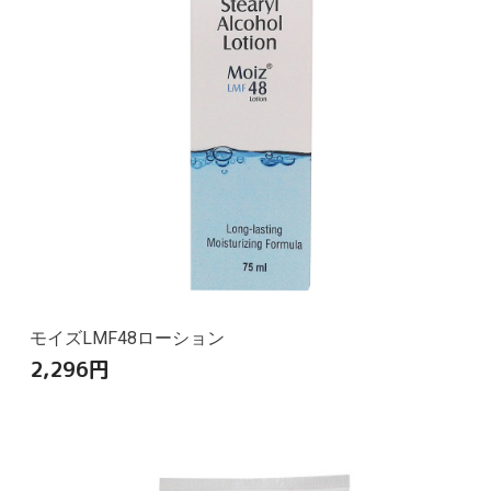
モイズLMF48ローション
2,296
円