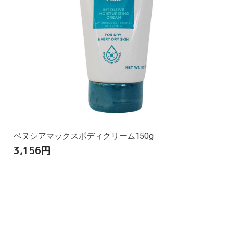
ベヌシアマックスボディクリーム150g
3,156
円