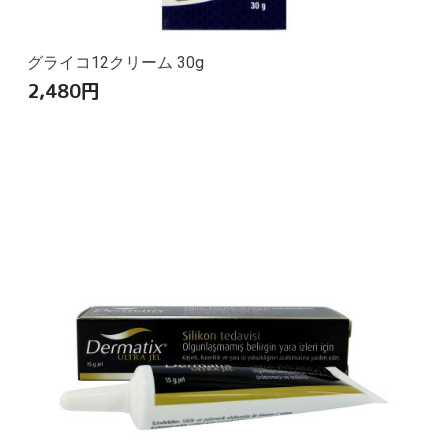
グライコ12クリーム 30g
2,480
円