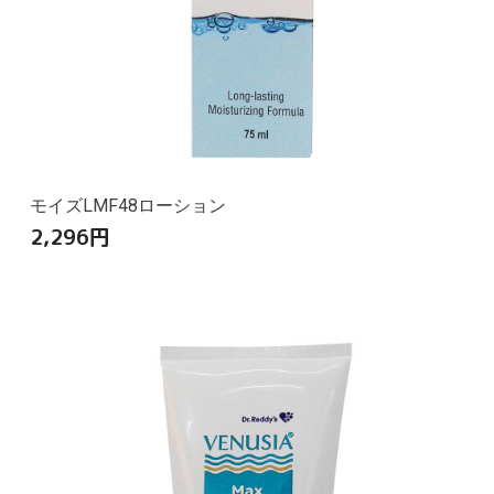
モイズLMF48ローション
2,296
円