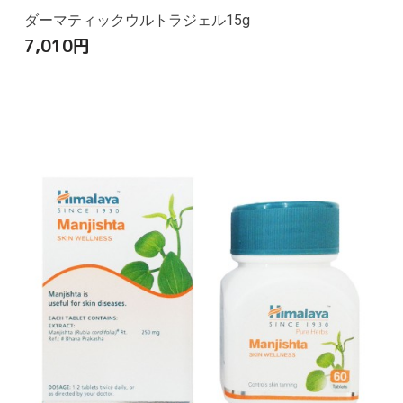
ダーマティックウルトラジェル15g
7,010
円