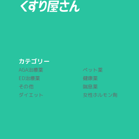
カテゴリー
AGA治療薬
ペット薬
ED治療薬
健康薬
その他
喘息薬
ダイエット
女性ホルモン剤