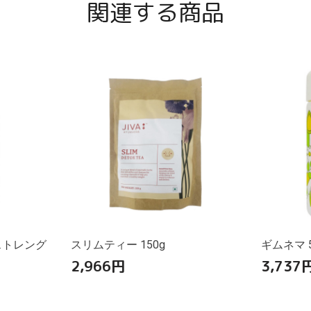
関連する商品
ストレング
スリムティー 150g
ギムネマ 5
2,966
円
3,737