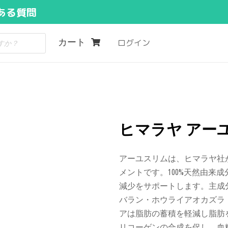
ある質問
カート
ログイン
ヒマラヤ アーユ
アーユスリムは、ヒマラヤ社
メントです。100%天然由来
減少をサポートします。主成
バラン・ホウライアオカズラ
アは脂肪の蓄積を軽減し脂肪
リコーゲンの合成を促し、血