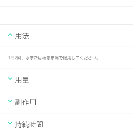
用法
1日2回、水またはぬるま湯で服用してください。
用量
副作用
持続時間