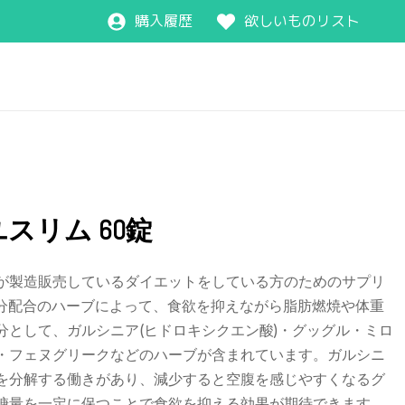
購入履歴
欲しいものリスト
スリム 60錠
が製造販売しているダイエットをしている方のためのサプリ
成分配合のハーブによって、食欲を抑えながら脂肪燃焼や体重
分として、ガルシニア(ヒドロキシクエン酸)・グッグル・ミロ
・フェヌグリークなどのハーブが含まれています。ガルシニ
を分解する働きがあり、減少すると空腹を感じやすくなるグ
糖量を一定に保つことで食欲を抑える効果が期待できます。