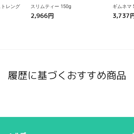
ストレング
スリムティー 150g
ギムネマ 5
2,966
円
3,737
履歴に基づくおすすめ商品