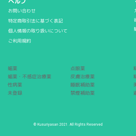
ヘルプ
お問い合わせ
特定商取引法に基づく表記
個人情報の取り扱いについて
ご利用規約
媚薬
点眼薬
媚薬・不感症治療薬
皮膚治療薬
性病薬
睡眠補助薬
未登録
禁煙補助薬
© Kusuriyasan 2021. All Rights Reserved