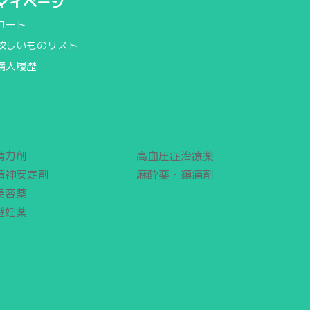
マイページ
カート
欲しいものリスト
購入履歴
精力剤
高血圧症治療薬
精神安定剤
麻酔薬・鎮痛剤
美容薬
避妊薬