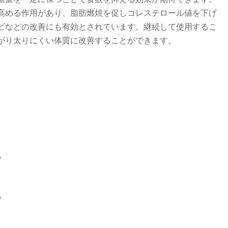
高める作用があり、脂肪燃焼を促しコレステロール値を下げ
ビなどの改善にも有効とされています。継続して使用するこ
がり太りにくい体質に改善することができます。
る
る