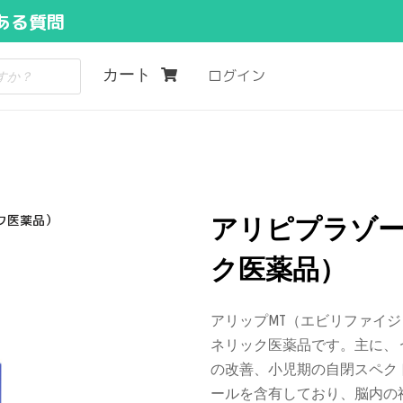
ある質問
カート
ログイン
ク医薬品）
アリピプラゾ
ク医薬品）
アリップMT（エビリファイ
ネリック医薬品です。主に、
の改善、小児期の自閉スペク
ールを含有しており、脳内の