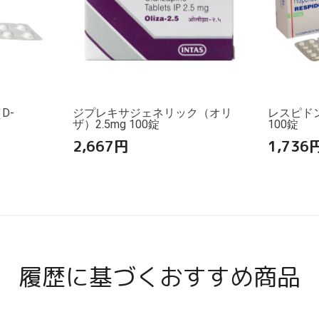
D-
ジプレキサジェネリック（オリ
レスピド
ザ）2.5mg 100錠
100錠
2,667
円
1,736
履歴に基づくおすすめ商品