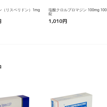
ン（リスペリドン）1mg
塩酸クロルプロマジン 100mg 100
錠
円
1,010
円
品