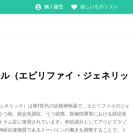
購入履歴
欲しいものリスト
ール（エビリファイ・ジェネリッ
ジェネリック）は第3世代の抗精神病薬で、エビリファイのジェ
うつ病、統合失調症、うつ状態、双極性障害における躁症状
トラム症に使用されています。有効成分としてアリピプラゾ
神経伝達物質であるドーパミンの働きを調整することで、ド