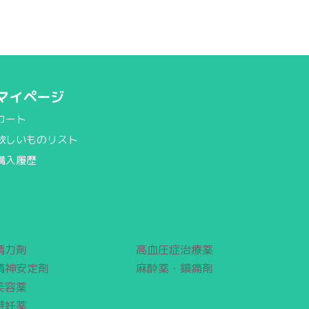
マイページ
カート
欲しいものリスト
購入履歴
精力剤
高血圧症治療薬
精神安定剤
麻酔薬・鎮痛剤
美容薬
避妊薬