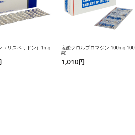
ン（リスペリドン）1mg
塩酸クロルプロマジン 100mg 100
錠
円
1,010
円