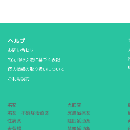
ヘルプ
お問い合わせ
特定商取引法に基づく表記
個人情報の取り扱いについて
ご利用規約
媚薬
点眼薬
媚薬・不感症治療薬
皮膚治療薬
性病薬
睡眠補助薬
未登録
禁煙補助薬