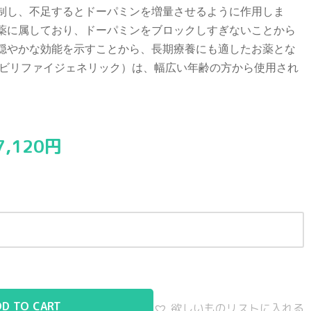
制し、不足するとドーパミンを増量させるように作用しま
薬に属しており、ドーパミンをブロックしすぎないことから
穏やかな効能を示すことから、長期療養にも適したお薬とな
エビリファイジェネリック）は、幅広い年齢の方から使用され
。
7,120
円
DD TO CART
欲しいものリストに入れる