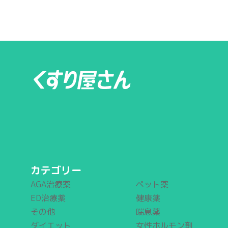
カテゴリー
AGA治療薬
ペット薬
ED治療薬
健康薬
その他
喘息薬
ダイエット
女性ホルモン剤