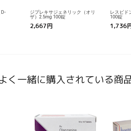
D-
ジプレキサジェネリック（オリ
レスピド
ザ）2.5mg 100錠
100錠
2,667
円
1,736
よく一緒に購入されている商