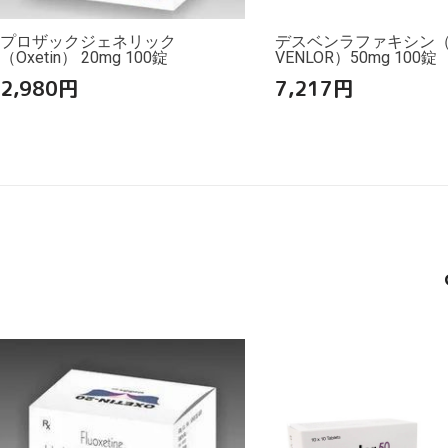
プロザックジェネリック
デスベンラファキシン（
（Oxetin） 20mg 100錠
VENLOR）50mg 100錠
2,980
円
7,217
円