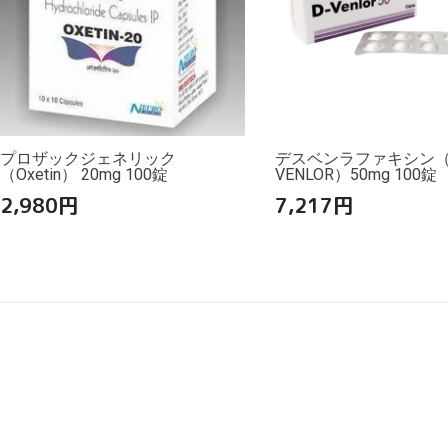
プロザックジェネリック
デスベンラファキシン（
（Oxetin） 20mg 100錠
VENLOR）50mg 100錠
2,980
円
7,217
円