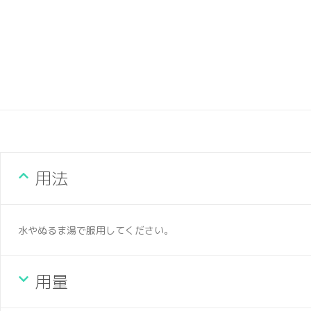
用法
水やぬるま湯で服用してください。
用量