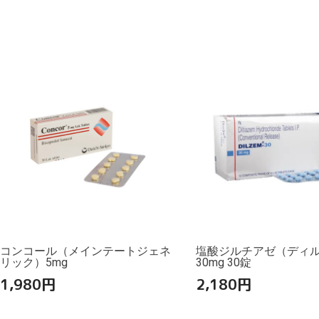
コンコール（メインテートジェネ
塩酸ジルチアゼ（ディ
リック）5mg
30mg 30錠
1,980
円
2,180
円