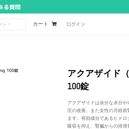
ある質問
カート
ログイン
g 100錠
アクアザイド（
100錠
アクアザイドは余分な水分や
圧の改善、また女性の月経前
ます。有効成分であるヒドロ
吸収を抑え、腎臓からの排泄