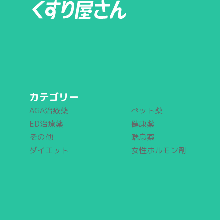
カテゴリー
AGA治療薬
ペット薬
ED治療薬
健康薬
その他
喘息薬
ダイエット
女性ホルモン剤