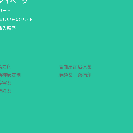
マイページ
カート
欲しいものリスト
購入履歴
精力剤
高血圧症治療薬
精神安定剤
麻酔薬・鎮痛剤
美容薬
避妊薬