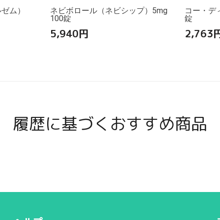
ルゼム）
ネビボロール（ネビシップ）5mg
コー・ディオ
100錠
錠
5,940
円
2,763
履歴に基づくおすすめ商品