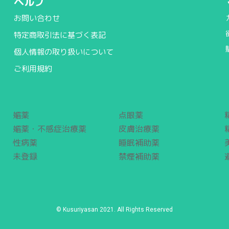
ヘルプ
お問い合わせ
特定商取引法に基づく表記
個人情報の取り扱いについて
ご利用規約
媚薬
点眼薬
媚薬・不感症治療薬
皮膚治療薬
性病薬
睡眠補助薬
未登録
禁煙補助薬
© Kusuriyasan 2021. All Rights Reserved