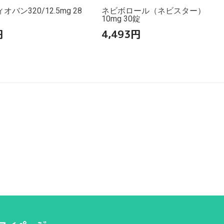
バン320/12.5mg 28
ネビボロール（ネビスター）
10mg 30錠
円
4,493
円