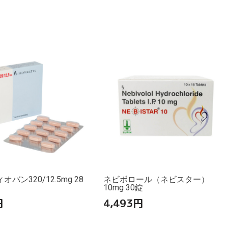
バン320/12.5mg 28
ネビボロール（ネビスター）
10mg 30錠
円
4,493
円