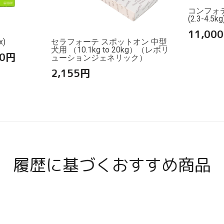
コンフォ
(2.3-4.5k
11,000
)
セラフォーテ スポットオン 中型
犬用 （10.1kg to 20kg）（レボリ
0
円
ューションジェネリック）
2,155
円
履歴に基づくおすすめ商品