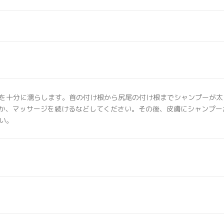
を十分に濡らします。首の付け根から尻尾の付け根までシャンプーが太
つか、マッサージを続けるなどしてください。その後、皮膚にシャンプ
い。