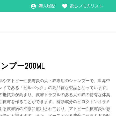
購入履歴
欲しいものリスト
プー200ML
肌やアトピー性皮膚炎の犬・猫専用のシャンプーで、世界中
ンドである「ビルバック」の高品質な製品となっています。
の抵抗力が高まり、皮膚トラブルのある犬や猫の特有な体臭
な皮膚を作ることができます。有効成分のピロクトンオラミ
よる皮膚病の治療に使用されており、アトピー性皮膚炎や敏
解決へと導きます。また、ベースとなる成分にセラミドを配