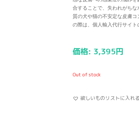
合することで、失われがちな
質の犬や猫の不安定な皮膚コ
の際は、個人輸入代行サイト
価格:
3,395
円
Out of stock
欲しいものリストに入れ