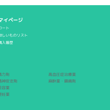
マイページ
カート
欲しいものリスト
購入履歴
精力剤
高血圧症治療薬
精神安定剤
麻酔薬・鎮痛剤
美容薬
避妊薬