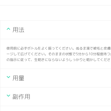
用法
使用前に必ずボトルをよく振ってください。ぬるま湯で被毛と皮膚
ージして広げてください。そのままの状態で5分から10分程度待
の指示に従って、生乾きにならないようしっかりと乾かしてくださ
用量
副作用