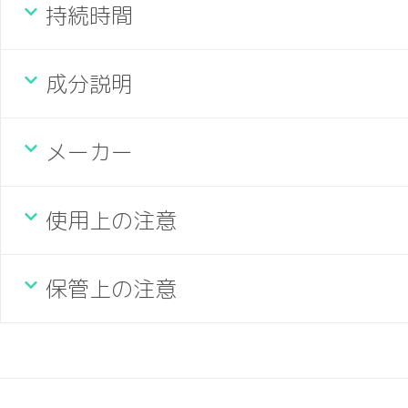
持続時間
成分説明
メーカー
使用上の注意
保管上の注意