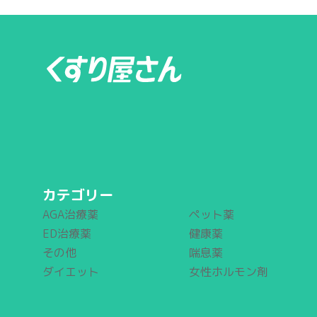
カテゴリー
AGA治療薬
ペット薬
ED治療薬
健康薬
その他
喘息薬
ダイエット
女性ホルモン剤