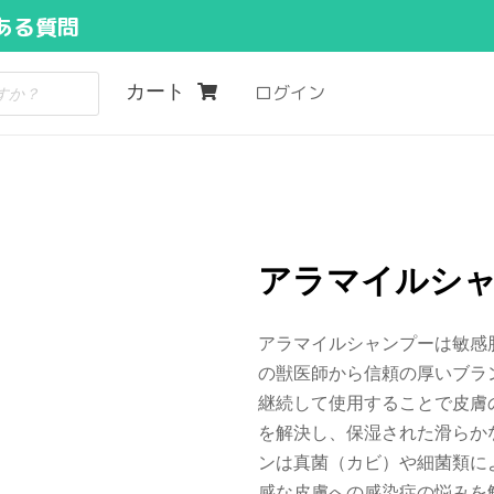
ある質問
カート
ログイン
アラマイルシャン
アラマイルシャンプーは敏感
の獣医師から信頼の厚いブラ
継続して使用することで皮膚
を解決し、保湿された滑らか
ンは真菌（カビ）や細菌類に
感な皮膚への感染症の悩みを