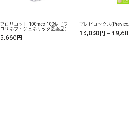
フロリコット 100mcg 100錠（フ
プレビコックス(Previcox
ロリネフ・ジェネリック医薬品）
13,030
円
–
19,68
5,660
円