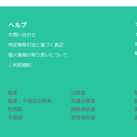
ヘルプ
お問い合わせ
特定商取引法に基づく表記
個人情報の取り扱いについて
ご利用規約
媚薬
点眼薬
媚薬・不感症治療薬
皮膚治療薬
性病薬
睡眠補助薬
未登録
禁煙補助薬