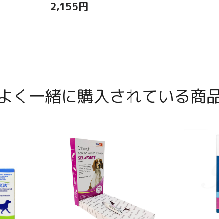
2,155
円
よく一緒に購入されている商