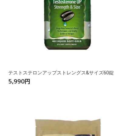
テストステロンアップストレングス&サイズ60錠
5,990
円