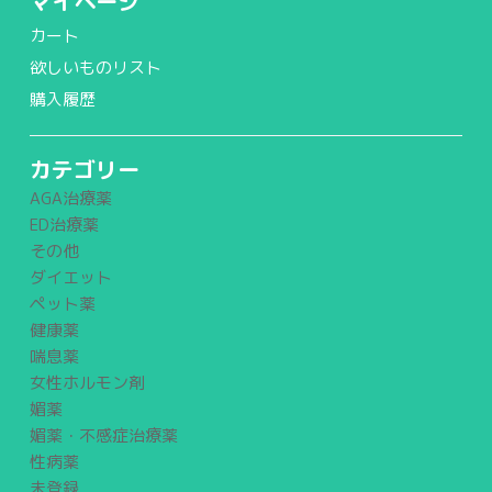
マイページ
カート
欲しいものリスト
購入履歴
カテゴリー
AGA治療薬
ED治療薬
その他
ダイエット
ペット薬
健康薬
喘息薬
女性ホルモン剤
媚薬
媚薬・不感症治療薬
性病薬
未登録