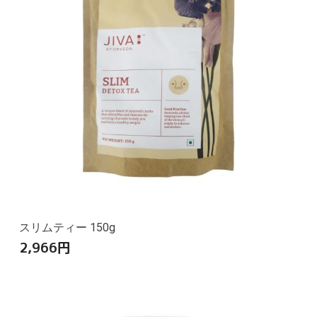
スリムティー 150g
2,966
円