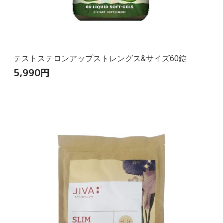
テストステロンアップストレングス&サイズ60錠
5,990
円