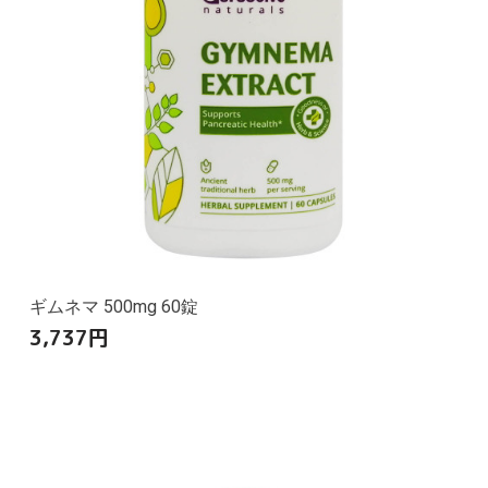
ギムネマ 500mg 60錠
3,737
円