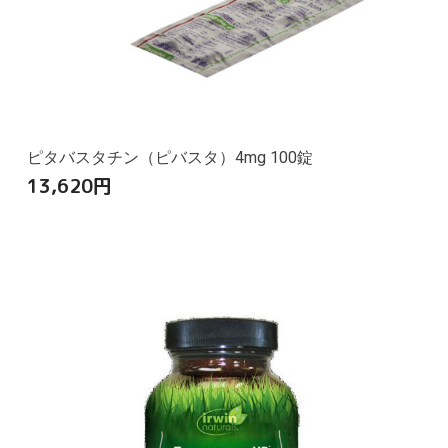
ピタバスタチン（ピバスタ）4mg 100錠
13,620
円