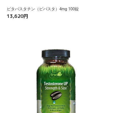
ピタバスタチン（ピバスタ）4mg 100錠
13,620
円