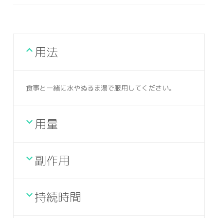
用法
食事と一緒に水やぬるま湯で服用してください。
用量
副作用
持続時間