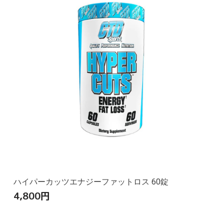
ハイパーカッツエナジーファットロス 60錠
4,800
円