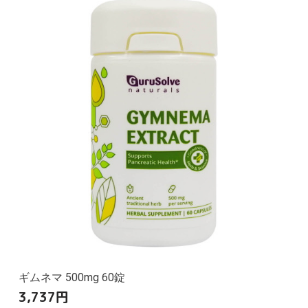
ギムネマ 500mg 60錠
3,737
円