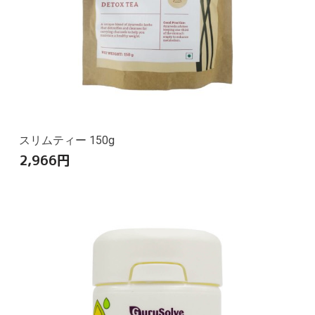
スリムティー 150g
2,966
円