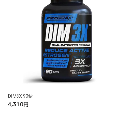
DIM3X 90錠
4,310
円