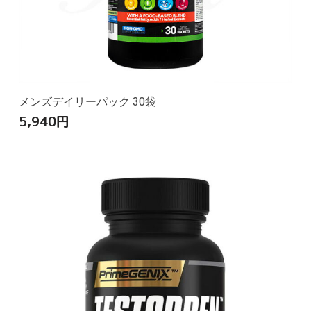
メンズデイリーパック 30袋
5,940
円