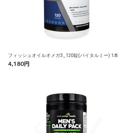
フィッシュオイルオメガ3_120錠(バイタルミー) 1本
4,180
円