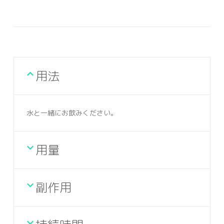
用法
水と一緒にお飲みください。
用量
副作用