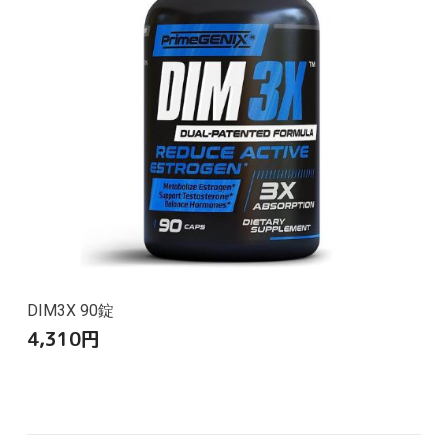
DIM3X 90錠
4,310
円