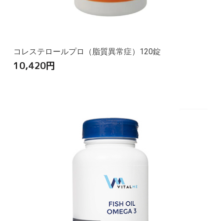
コレステロールプロ（脂質異常症）120錠
10,420
円