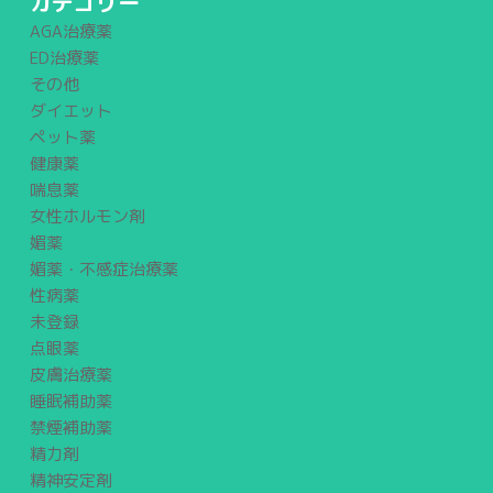
カテゴリー
AGA治療薬
ED治療薬
その他
ダイエット
ペット薬
健康薬
喘息薬
女性ホルモン剤
媚薬
媚薬・不感症治療薬
性病薬
未登録
点眼薬
皮膚治療薬
睡眠補助薬
禁煙補助薬
精力剤
精神安定剤