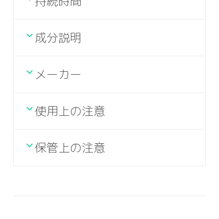
持続時間
成分説明
メーカー
使用上の注意
保管上の注意