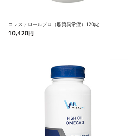
コレステロールプロ（脂質異常症）120錠
10,420
円