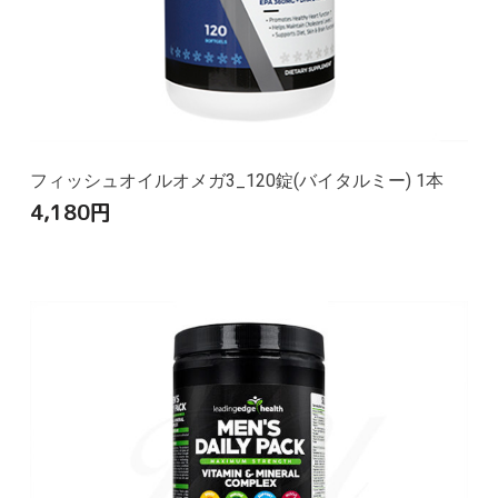
フィッシュオイルオメガ3_120錠(バイタルミー) 1本
4,180
円