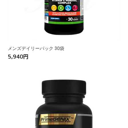
メンズデイリーパック 30袋
5,940
円