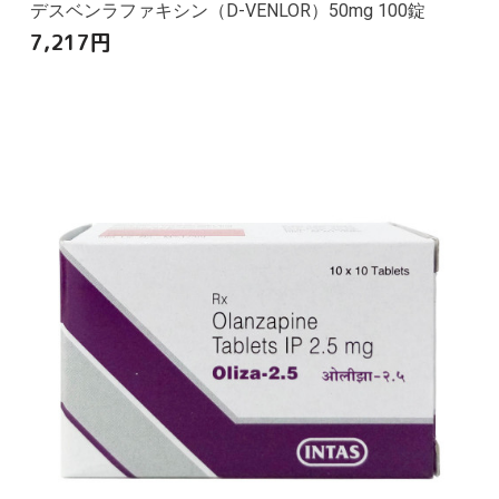
デスベンラファキシン（D-VENLOR）50mg 100錠
7,217
円