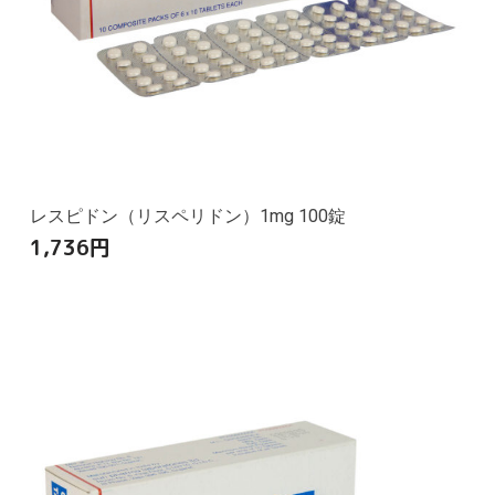
レスピドン（リスペリドン）1mg 100錠
1,736
円