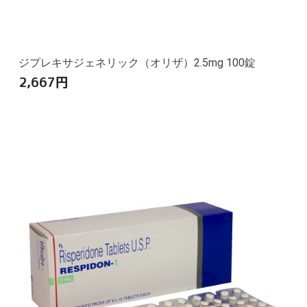
ジプレキサジェネリック（オリザ）2.5mg 100錠
2,667
円