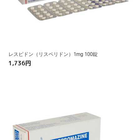
レスピドン（リスペリドン）1mg 100錠
1,736
円