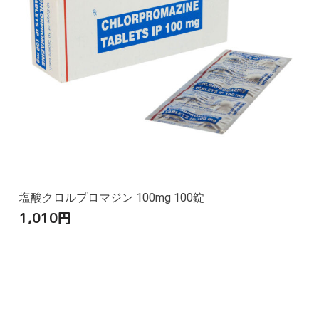
塩酸クロルプロマジン 100mg 100錠
1,010
円