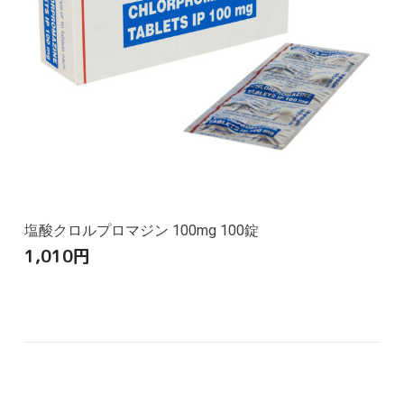
塩酸クロルプロマジン 100mg 100錠
1,010
円