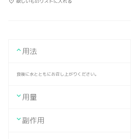
欲しいものリストに入れる
用法
食後に水とともにお召し上がりください。
用量
副作用