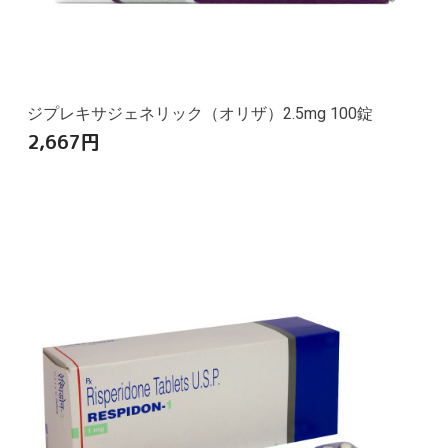
ジプレキサジェネリック（オリザ）2.5mg 100錠
2,667
円