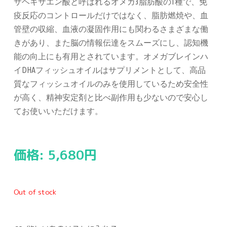
サヘキサエン酸と呼ばれるオメガ3脂肪酸の1種で、免
疫反応のコントロールだけではなく、脂肪燃焼や、血
管壁の収縮、血液の凝固作用にも関わるさまざまな働
きがあり、また脳の情報伝達をスムーズにし、認知機
能の向上にも有用とされています。オメガブレインハ
イDHAフィッシュオイルはサプリメントとして、高品
質なフィッシュオイルのみを使用しているため安全性
が高く、精神安定剤と比べ副作用も少ないので安心し
てお使いいただけます。
価格:
5,680
円
Out of stock