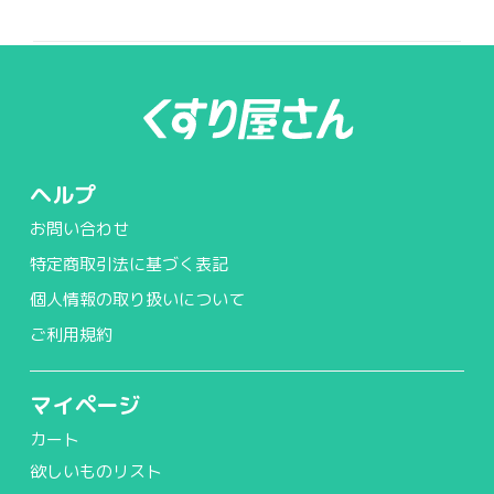
ヘルプ
お問い合わせ
特定商取引法に基づく表記
個人情報の取り扱いについて
ご利用規約
マイページ
カート
欲しいものリスト