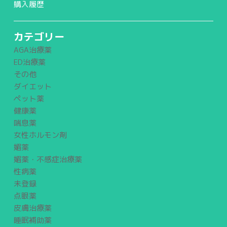
購入履歴
カテゴリー
AGA治療薬
ED治療薬
その他
ダイエット
ペット薬
健康薬
喘息薬
女性ホルモン剤
媚薬
媚薬・不感症治療薬
性病薬
未登録
点眼薬
皮膚治療薬
睡眠補助薬