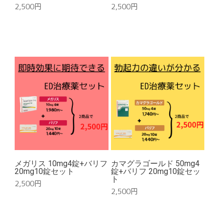
2,500
円
2,500
円
メガリス 10mg4錠+バリフ
カマグラゴールド 50mg4
20mg10錠セット
錠+バリフ 20mg10錠セッ
ト
2,500
円
2,500
円