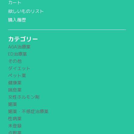
カート
欲しいものリスト
購入履歴
カテゴリー
AGA治療薬
ED治療薬
その他
ダイエット
ペット薬
健康薬
喘息薬
女性ホルモン剤
媚薬
媚薬・不感症治療薬
性病薬
未登録
点眼薬